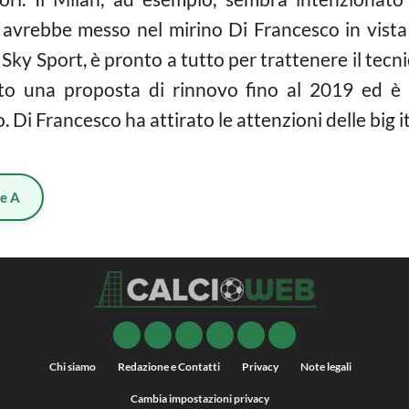
e avrebbe messo nel mirino Di Francesco in vista
Sky Sport, è pronto a tutto per trattenere il tec
ato una proposta di rinnovo fino al 2019 ed è
Di Francesco ha attirato le attenzioni delle big i
ie A
Chi siamo
Redazione e Contatti
Privacy
Note legali
Cambia impostazioni privacy