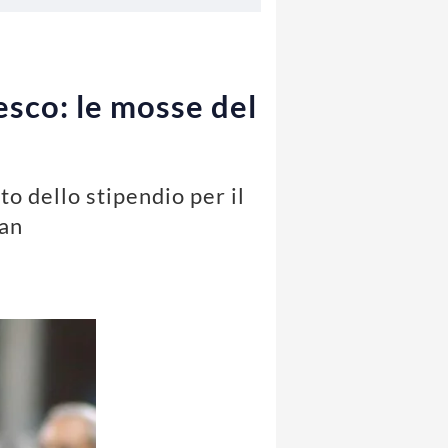
esco: le mosse del
o dello stipendio per il
lan