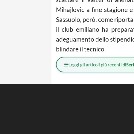
Mihajlovic a fine stagione 
Sassuolo, però, come riporta 
il club emiliano ha prepar
adeguamento dello stipendio. 
blindare il tecnico.
Leggi gli articoli più recenti di
Ser