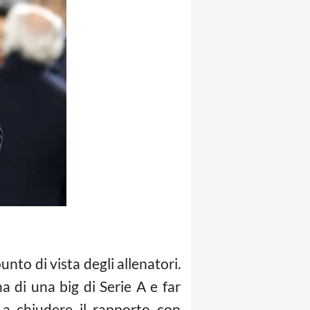
unto di vista degli allenatori.
na di una big di Serie A e far
o a chiudere il rapporto con