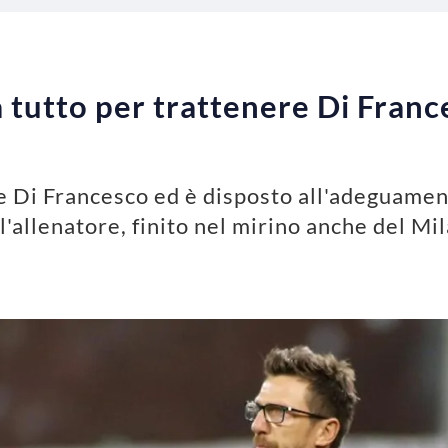
 tutto per trattenere Di Franc
e Di Francesco ed è disposto all'adeguament
l'allenatore, finito nel mirino anche del Mi