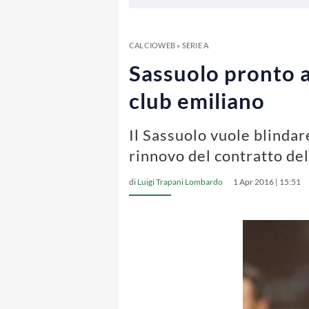
CALCIOWEB
»
SERIE A
Sassuolo pronto a
club emiliano
Il Sassuolo vuole blindar
rinnovo del contratto del
di
Luigi Trapani Lombardo
1 Apr 2016 | 15:51