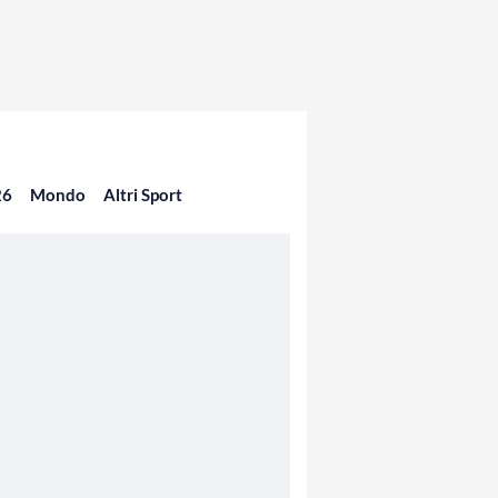
26
Mondo
Altri Sport