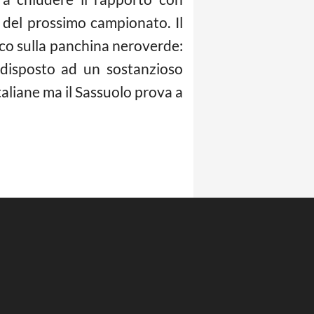
 del prossimo campionato. Il
nico sulla panchina neroverde:
 disposto ad un sostanzioso
taliane ma il Sassuolo prova a