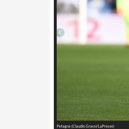
Petagna (Claudio Grassi/LaPresse)