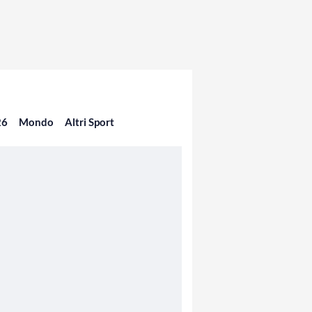
26
Mondo
Altri Sport