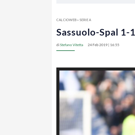
CALCIOWEB
»
SERIE A
Sassuolo-Spal 1-1
di
Stefano Vitetta
24 Feb 2019 | 16:55