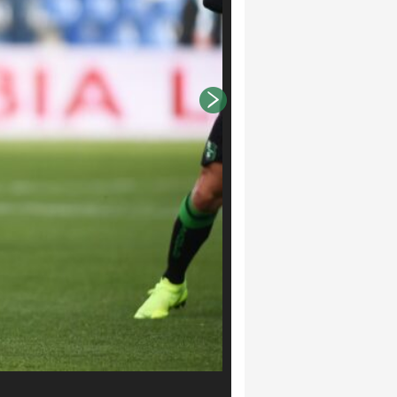
Claudio Grassi/LaPresse