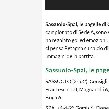
Sassuolo-Spal, le pagelle d
campionato di Serie A, sono
ha regalato gol ed emozioni. L
ci pensa Petagna su calcio di r
immagini della partita.
Sassuolo-Spal, le pag
SASSUOLO (3-5-2): Consigli 5.
Francesco s.v.), Magnanelli 6,
Boga 6.
SPAL (4-4-2): Gomis 6; Cionek 