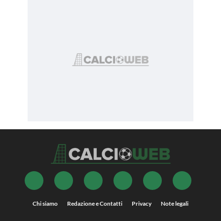
Chi siamo
Redazione e Contatti
Privacy
Note legali