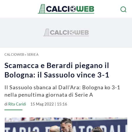
CALCIOWEB
»
SERIE A
Scamacca e Berardi piegano il
Bologna: il Sassuolo vince 3-1
Il Sassuolo sbanca al Dall'Ara: Bologna ko 3-1
nella penultima giornata di Serie A
di
Rita Caridi
15 Mag 2022 | 15:16