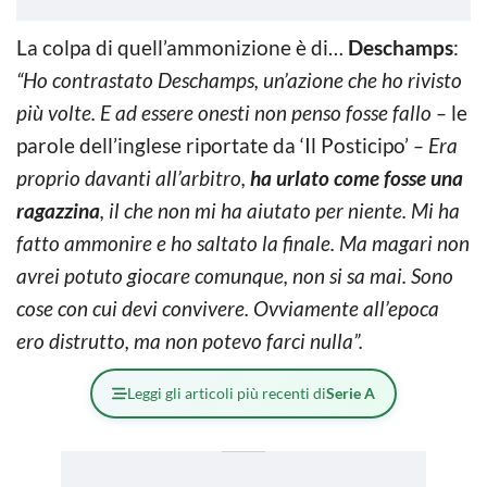
La colpa di quell’ammonizione è di…
Deschamps
:
“Ho contrastato Deschamps, un’azione che ho rivisto
più volte. E ad essere onesti non penso fosse fallo –
le
parole dell’inglese riportate da ‘Il Posticipo’
– Era
proprio davanti all’arbitro,
ha urlato come fosse una
ragazzina
, il che non mi ha aiutato per niente. Mi ha
fatto ammonire e ho saltato la finale. Ma magari non
avrei potuto giocare comunque, non si sa mai. Sono
cose con cui devi convivere. Ovviamente all’epoca
ero distrutto, ma non potevo farci nulla”.
Leggi gli articoli più recenti di
Serie A