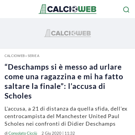
CALCIOWEB
»
SERIE A
“Deschamps si è messo ad urlare
come una ragazzina e mi ha fatto
saltare la finale”: l’accusa di
Scholes
L'accusa, a 21 di distanza da quella sfida, dell'ex
centrocampista del Manchester United Paul
Scholes nei confronti di Didier Deschamps
di
Consolato Cicciù
2 Giu 2020 | 11:32