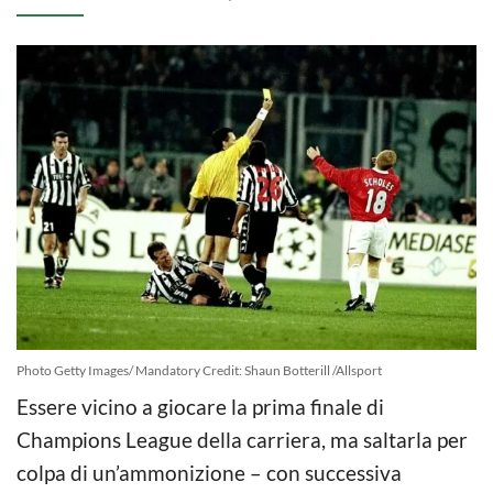
Photo Getty Images/ Mandatory Credit: Shaun Botterill /Allsport
Essere vicino a giocare la prima finale di
Champions League della carriera, ma saltarla per
colpa di un’ammonizione – con successiva