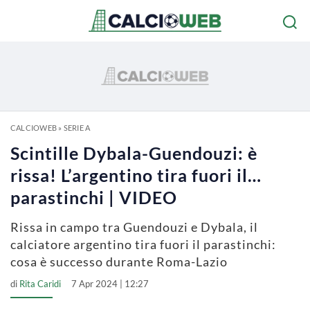
CALCIOWEB
»
SERIE A
Scintille Dybala-Guendouzi: è
rissa! L’argentino tira fuori il…
parastinchi | VIDEO
Rissa in campo tra Guendouzi e Dybala, il
calciatore argentino tira fuori il parastinchi:
cosa è successo durante Roma-Lazio
di
Rita Caridi
7 Apr 2024 | 12:27