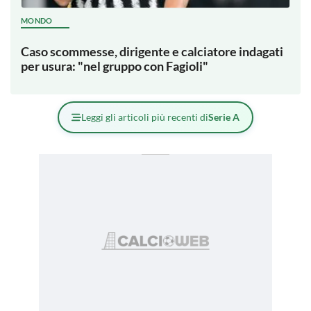
MONDO
Caso scommesse, dirigente e calciatore indagati
per usura: "nel gruppo con Fagioli"
Leggi gli articoli più recenti di
Serie A