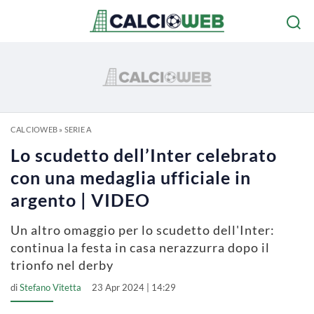
CALCIOWEB
»
SERIE A
Lo scudetto dell’Inter celebrato
con una medaglia ufficiale in
argento | VIDEO
Un altro omaggio per lo scudetto dell'Inter:
continua la festa in casa nerazzurra dopo il
trionfo nel derby
di
Stefano Vitetta
23 Apr 2024 | 14:29