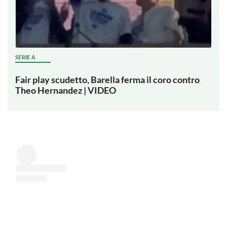
SERIE A
Fair play scudetto, Barella ferma il coro contro
Theo Hernandez | VIDEO