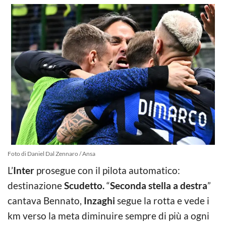
Foto di Daniel Dal Zennaro / Ansa
L’
Inter
prosegue con il pilota automatico:
destinazione
Scudetto.
“
Seconda stella a destra
”
cantava Bennato,
Inzaghi
segue la rotta e vede i
km verso la meta diminuire sempre di più a ogni