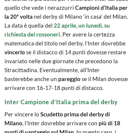
quello che vede i nerazzurri
Campioni d’Italia per
la 20ª volta
nel derby di Milano ‘in casa’ del Milan.
La data è quella del
22 aprile, un lunedì, su
richiesta dei rossoneri
. Per avere la certezza
matematica del titolo nel derby, l’Inter dovrebbe
vincerlo
se il distacco di 14 punti dovesse restare
invariato nelle due giornate che precedono la
Stracittadina. Eventualmente, all’Inter
basterebbe anche un
pareggio
se il Milan dovesse
arrivare con 16-17-18 punti di distacco.
Inter Campione d’Italia prima del derby
Per vincere lo
Scudetto prima del derby di
Milano
, l’Inter dovrebbe arrivare con
più di 18
punti di vantaggio sul Milan
. In questo caso, i