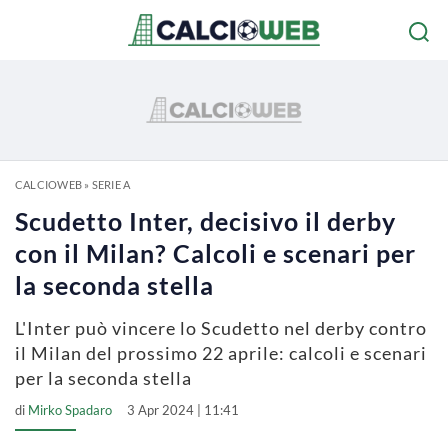
CALCIOWEB
»
SERIE A
Scudetto Inter, decisivo il derby
con il Milan? Calcoli e scenari per
la seconda stella
L'Inter può vincere lo Scudetto nel derby contro
il Milan del prossimo 22 aprile: calcoli e scenari
per la seconda stella
di
Mirko Spadaro
3 Apr 2024 | 11:41