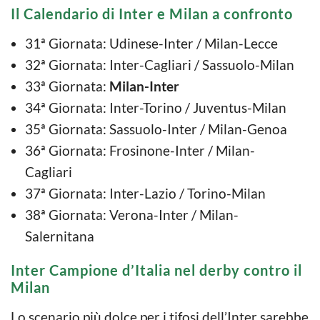
Il Calendario di Inter e Milan a confronto
31ª Giornata: Udinese-Inter / Milan-Lecce
32ª Giornata: Inter-Cagliari / Sassuolo-Milan
33ª Giornata:
Milan-Inter
34ª Giornata: Inter-Torino / Juventus-Milan
35ª Giornata: Sassuolo-Inter / Milan-Genoa
36ª Giornata: Frosinone-Inter / Milan-
Cagliari
37ª Giornata: Inter-Lazio / Torino-Milan
38ª Giornata: Verona-Inter / Milan-
Salernitana
Inter Campione d’Italia nel derby contro il
Milan
Lo scenario più dolce per i tifosi dell’Inter sarebbe