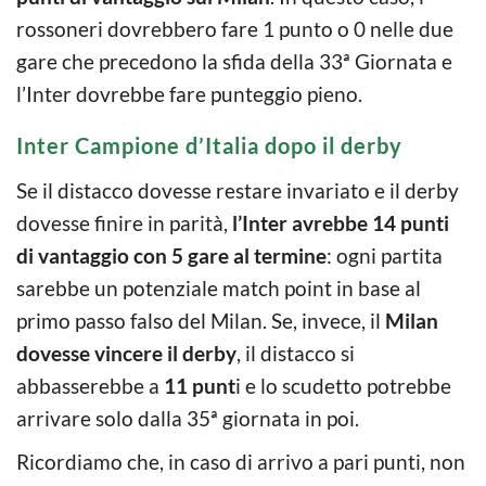
rossoneri dovrebbero fare 1 punto o 0 nelle due
gare che precedono la sfida della 33ª Giornata e
l’Inter dovrebbe fare punteggio pieno.
Inter Campione d’Italia dopo il derby
Se il distacco dovesse restare invariato e il derby
dovesse finire in parità,
l’Inter avrebbe 14 punti
di vantaggio con 5 gare al termine
: ogni partita
sarebbe un potenziale match point in base al
primo passo falso del Milan. Se, invece, il
Milan
dovesse vincere il derby
, il distacco si
abbasserebbe a
11 punt
i e lo scudetto potrebbe
arrivare solo dalla 35ª giornata in poi.
Ricordiamo che, in caso di arrivo a pari punti, non