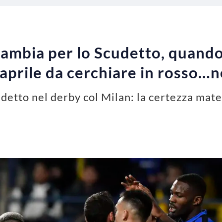
 cambia per lo Scudetto, quando
 aprile da cerchiare in rosso…
udetto nel derby col Milan: la certezza mat