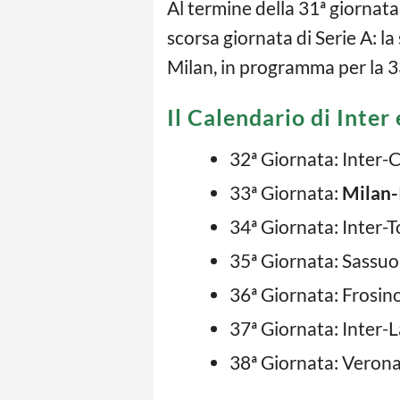
Al termine della 31ª giornata 
scorsa giornata di Serie A: l
Milan, in programma per la 33
Il Calendario di Inter
32ª Giornata: Inter-C
33ª Giornata:
Milan-
34ª Giornata: Inter-
35ª Giornata: Sassuo
36ª Giornata: Frosino
37ª Giornata: Inter-L
38ª Giornata: Verona