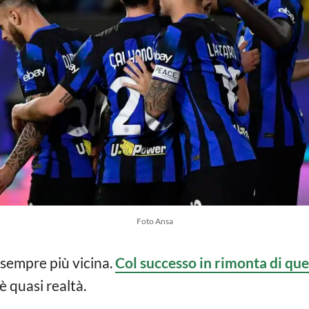
Foto Ansa
è sempre più vicina.
Col successo in rimonta di que
 è quasi realtà.