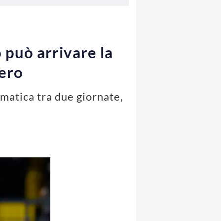
 può arrivare la
nero
ematica tra due giornate,