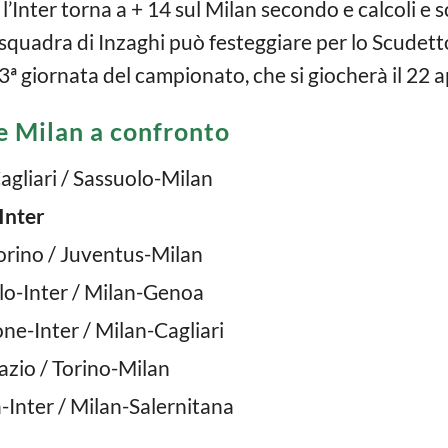
l’Inter torna a + 14 sul Milan secondo e calcoli e sc
a squadra di Inzaghi può festeggiare per lo Scude
ª giornata del campionato, che si giocherà il 22 ap
 e Milan a confronto
agliari / Sassuolo-Milan
Inter
Torino / Juventus-Milan
lo-Inter / Milan-Genoa
ne-Inter / Milan-Cagliari
azio / Torino-Milan
-Inter / Milan-Salernitana