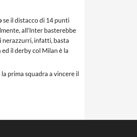
o
se il distacco di 14 punti
lmente, all’Inter basterebbe
 nerazzurri, infatti, basta
ed il derby col Milan è la
 la prima squadra a vincere il