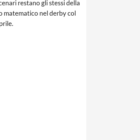
enari restano gli stessi della
tto matematico nel derby col
rile.