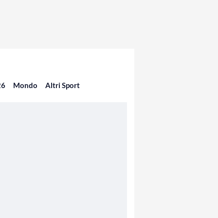
26
Mondo
Altri Sport