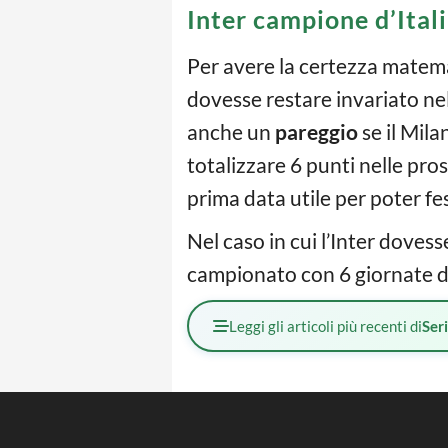
Inter campione d’Ital
Per avere la certezza matemat
dovesse restare invariato ne
anche un
pareggio
se il Mila
totalizzare 6 punti nelle pro
prima data utile per poter fe
Nel caso in cui l’Inter doves
campionato con 6 giornate di
Leggi gli articoli più recenti di
Ser