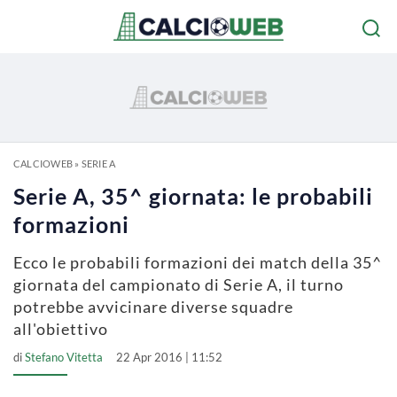
CALCIOWEB
»
SERIE A
Serie A, 35^ giornata: le probabili
formazioni
Ecco le probabili formazioni dei match della 35^
giornata del campionato di Serie A, il turno
potrebbe avvicinare diverse squadre
all'obiettivo
di
Stefano Vitetta
22 Apr 2016 | 11:52