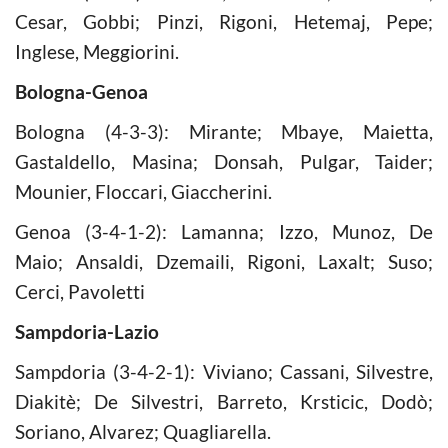
Cesar, Gobbi; Pinzi, Rigoni, Hetemaj, Pepe;
Inglese, Meggiorini.
Bologna-Genoa
Bologna (4-3-3): Mirante; Mbaye, Maietta,
Gastaldello, Masina; Donsah, Pulgar, Taider;
Mounier, Floccari, Giaccherini.
Genoa (3-4-1-2): Lamanna; Izzo, Munoz, De
Maio; Ansaldi, Dzemaili, Rigoni, Laxalt; Suso;
Cerci, Pavoletti
Sampdoria-Lazio
Sampdoria (3-4-2-1): Viviano; Cassani, Silvestre,
Diakitè; De Silvestri, Barreto, Krsticic, Dodò;
Soriano, Alvarez; Quagliarella.