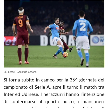
LaPresse - Gerardo Cafaro
Si torna subito in campo per la 35^ giornata del
campionato di
Serie A,
apre il turno il match tra
Inter ed Udinese. I nerazzurri hanno l’intenzione
di confermarsi al quarto posto, i bianconeri