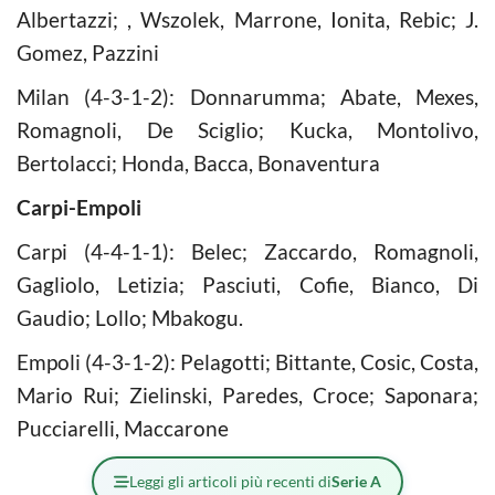
Albertazzi; , Wszolek, Marrone, Ionita, Rebic; J.
Gomez, Pazzini
Milan (4-3-1-2): Donnarumma; Abate, Mexes,
Romagnoli, De Sciglio; Kucka, Montolivo,
Bertolacci; Honda, Bacca, Bonaventura
Carpi-Empoli
Carpi (4-4-1-1): Belec; Zaccardo, Romagnoli,
Gagliolo, Letizia; Pasciuti, Cofie, Bianco, Di
Gaudio; Lollo; Mbakogu.
Empoli (4-3-1-2): Pelagotti; Bittante, Cosic, Costa,
Mario Rui; Zielinski, Paredes, Croce; Saponara;
Pucciarelli, Maccarone
Leggi gli articoli più recenti di
Serie A