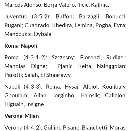
Marcos Alonso; Borja Valero, Ilicic, Kalinic.
Juventus (3-5-2): Buffon; Barzagli, Bonucci,
Rugani; Cuadrado, Khedira, Lemina, Pogba, Evra;
Mandzukic, Dybala.
Roma-Napoli
Roma (4-3-1-2): Szczesny; Florenzi, Rudiger,
Manolas, Digne; , Pjanic, Keita, Nainggolan;
Perotti; Salah, El Shaarawy.
Napoli (4-3-3): Reina; Hysaj, Albiol, Koulibaly,
Ghoulam; Allan, Jorginho, Hamsik; Callejon,
Higuain, Insigne
Verona-Milan
Verona (4-4-2): Gollini; Pisano, Bianchetti, Moras,