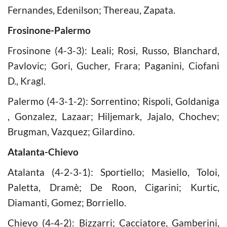
Fernandes, Edenilson; Thereau, Zapata.
Frosinone-Palermo
Frosinone (4-3-3): Leali; Rosi, Russo, Blanchard,
Pavlovic; Gori, Gucher, Frara; Paganini, Ciofani
D., Kragl.
Palermo (4-3-1-2): Sorrentino; Rispoli, Goldaniga
, Gonzalez, Lazaar; Hiljemark, Jajalo, Chochev;
Brugman, Vazquez; Gilardino.
Atalanta-Chievo
Atalanta (4-2-3-1): Sportiello; Masiello, Toloi,
Paletta, Dramè; De Roon, Cigarini; Kurtic,
Diamanti, Gomez; Borriello.
Chievo (4-4-2): Bizzarri; Cacciatore, Gamberini,