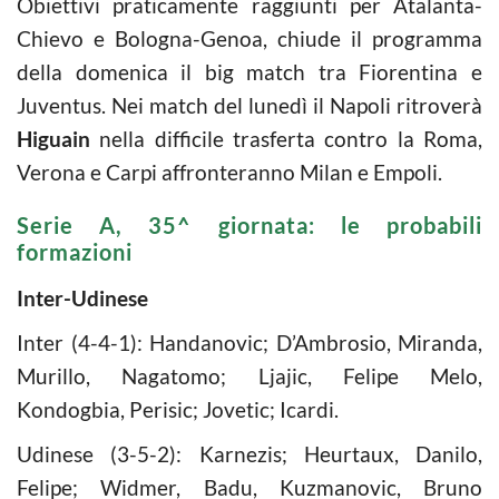
Obiettivi praticamente raggiunti per Atalanta-
Chievo e Bologna-Genoa, chiude il programma
della domenica il big match tra Fiorentina e
Juventus. Nei match del lunedì il Napoli ritroverà
Higuain
nella difficile trasferta contro la Roma,
Verona e Carpi affronteranno Milan e Empoli.
Serie A, 35^ giornata: le probabili
formazioni
Inter-Udinese
Inter (4-4-1): Handanovic; D’Ambrosio, Miranda,
Murillo, Nagatomo; Ljajic, Felipe Melo,
Kondogbia, Perisic; Jovetic; Icardi.
Udinese (3-5-2): Karnezis; Heurtaux, Danilo,
Felipe; Widmer, Badu, Kuzmanovic, Bruno