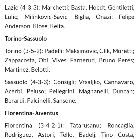
Lazio (4-3-3): Marchetti; Basta, Hoedt, Gentiletti,
Lulic; Milinkovic-Savic, Biglia, Onazi; Felipe
Anderson, Klose, Keita.
Torino-Sassuolo
Torino (3-5-2): Padelli; Maksimovic, Glik, Moretti;
Zappacosta, Obi, Vives, Farnerud, Bruno Peres;
Martinez, Belotti.
Sassuolo (4-3-3): Consigli; Vrsaljko, Cannavaro,
Acerbi, Peluso; Pellegrini, Magnanelli, Duncan;
Berardi, Falcinelli, Sansone.
Fiorentina-Juventus
Fiorentina (3-4-2-1): Tatarusanu; Roncaglia,
Rodriguez, Astori; Tello, Badelj, Tino Costa,