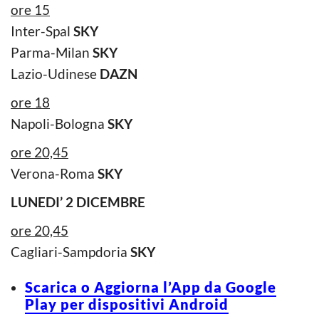
ore 15
Inter-Spal
SKY
Parma-Milan
SKY
Lazio-Udinese
DAZN
ore 18
Napoli-Bologna
SKY
ore 20,45
Verona-Roma
SKY
LUNEDI’ 2 DICEMBRE
ore 20,45
Cagliari-Sampdoria
SKY
Scarica o Aggiorna l’App da Google
Play per dispositivi Android