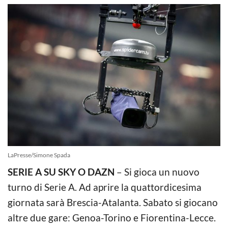
LaPresse/Simone Spada
SERIE A SU SKY O DAZN
– Si gioca un nuovo
turno di Serie A. Ad aprire la quattordicesima
giornata sarà Brescia-Atalanta. Sabato si giocano
altre due gare: Genoa-Torino e Fiorentina-Lecce.