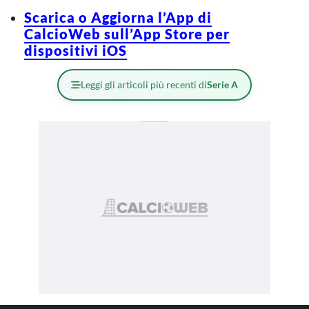
Scarica o Aggiorna l’App di
CalcioWeb sull’App Store per
dispositivi iOS
Leggi gli articoli più recenti di
Serie A