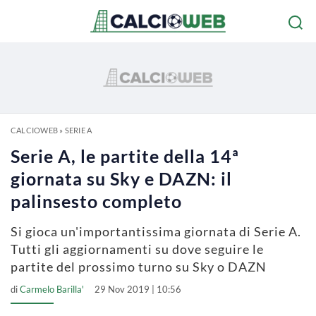
CALCIOWEB
»
SERIE A
Serie A, le partite della 14ª
giornata su Sky e DAZN: il
palinsesto completo
Si gioca un'importantissima giornata di Serie A.
Tutti gli aggiornamenti su dove seguire le
partite del prossimo turno su Sky o DAZN
di
Carmelo Barilla'
29 Nov 2019 | 10:56