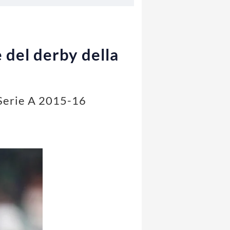
e del derby della
i Serie A 2015-16