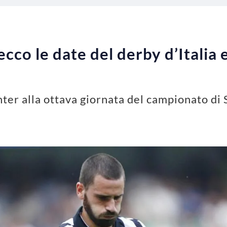
cco le date del derby d’Italia 
Inter alla ottava giornata del campionato d