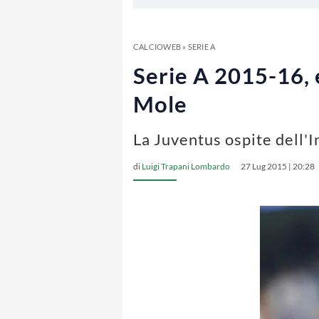
CALCIOWEB
»
SERIE A
Serie A 2015-16, e
Mole
La Juventus ospite dell'
di
Luigi Trapani Lombardo
27 Lug 2015 | 20:28