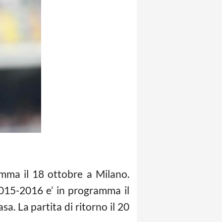
amma il 18 ottobre a Milano.
2015-2016 e’ in programma il
a. La partita di ritorno il 20