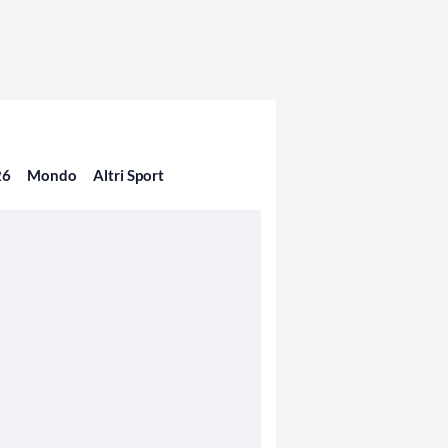
26
Mondo
Altri Sport