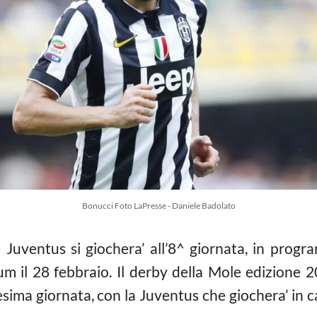
Bonucci Foto LaPresse - Daniele Badolato
e Juventus si giochera’ all’8^ giornata, in progr
um il 28 febbraio. Il derby della Mole edizione 
ma giornata, con la Juventus che giochera’ in cas