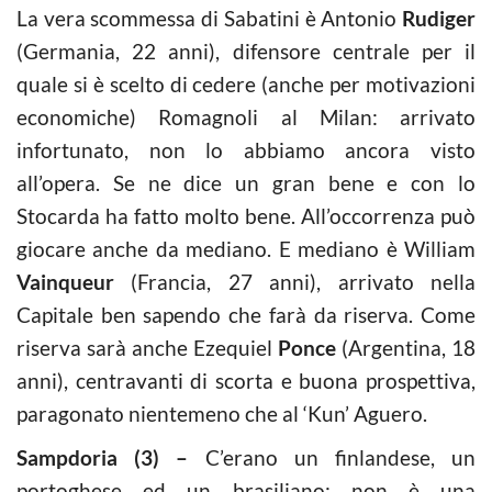
La vera scommessa di Sabatini è Antonio
Rudiger
(Germania, 22 anni), difensore centrale per il
quale si è scelto di cedere (anche per motivazioni
economiche) Romagnoli al Milan: arrivato
infortunato, non lo abbiamo ancora visto
all’opera. Se ne dice un gran bene e con lo
Stocarda ha fatto molto bene. All’occorrenza può
giocare anche da mediano. E mediano è William
Vainqueur
(Francia, 27 anni), arrivato nella
Capitale ben sapendo che farà da riserva. Come
riserva sarà anche Ezequiel
Ponce
(Argentina, 18
anni), centravanti di scorta e buona prospettiva,
paragonato nientemeno che al ‘Kun’ Aguero.
Sampdoria (3) –
C’erano un finlandese, un
portoghese ed un brasiliano: non è una