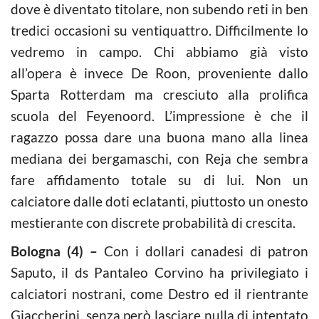
dove è diventato titolare, non subendo reti in ben
tredici occasioni su ventiquattro. Difficilmente lo
vedremo in campo. Chi abbiamo già visto
all’opera è invece De Roon, proveniente dallo
Sparta Rotterdam ma cresciuto alla prolifica
scuola del Feyenoord. L’impressione è che il
ragazzo possa dare una buona mano alla linea
mediana dei bergamaschi, con Reja che sembra
fare affidamento totale su di lui. Non un
calciatore dalle doti eclatanti, piuttosto un onesto
mestierante con discrete probabilità di crescita.
Bologna
(4) –
Con i dollari canadesi di patron
Saputo, il ds Pantaleo Corvino ha privilegiato i
calciatori nostrani, come Destro ed il rientrante
Giaccherini, senza però lasciare nulla di intentato