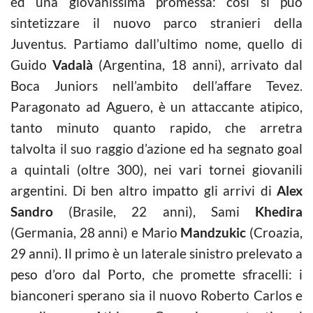
ed una giovanissima promessa: così si può
sintetizzare il nuovo parco stranieri della
Juventus. Partiamo dall’ultimo nome, quello di
Guido
Vadalà
(Argentina, 18 anni), arrivato dal
Boca Juniors nell’ambito dell’affare Tevez.
Paragonato ad Aguero, è un attaccante atipico,
tanto minuto quanto rapido, che arretra
talvolta il suo raggio d’azione ed ha segnato goal
a quintali (oltre 300), nei vari tornei giovanili
argentini. Di ben altro impatto gli arrivi di
Alex
Sandro
(Brasile, 22 anni), Sami
Khedira
(Germania, 28 anni) e Mario
Mandzukic
(Croazia,
29 anni). Il primo è un laterale sinistro prelevato a
peso d’oro dal Porto, che promette sfracelli: i
bianconeri sperano sia il nuovo Roberto Carlos e