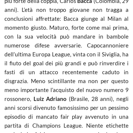
più forte della coppia, Carlos
Bacca
(Colombia, 29
anni). L’età non troppo giovane non tragga a
conclusioni affrettate: Bacca giunge al Milan al
momento giusto. Maturo, forte come mai prima,
con la sua velocità può mandare in bambole
numerose difese avversarie. Capocannoniere
dell’ultima Europa League, vinta con il Siviglia, ha
il fiuto del goal dei più grandi e può rinverdire i
fasti di un attacco recentemente caduto in
disgrazia. Meno scintillante ma non per questo
meno importante l’acquisto del nuovo numero 9
rossonero,
Luiz Adriano
(Brasile, 28 anni), negli
anni scorsi divenuto famosissimo per un pessimo
episodio di mancato fair play avvenuto in una
partita di Champions League. Niente etichette