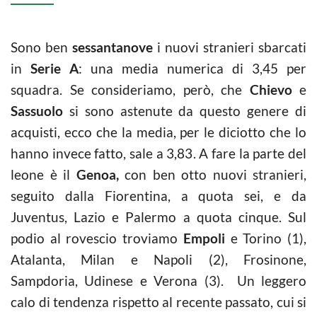
Sono ben
sessantanove
i nuovi stranieri sbarcati
in
Serie A
: una media numerica di 3,45 per
squadra. Se consideriamo, però, che
Chievo
e
Sassuolo
si sono astenute da questo genere di
acquisti, ecco che la media, per le diciotto che lo
hanno invece fatto, sale a 3,83. A fare la parte del
leone è il
Genoa,
con ben otto nuovi stranieri,
seguito dalla Fiorentina, a quota sei, e da
Juventus, Lazio e Palermo a quota cinque. Sul
podio al rovescio troviamo
Empoli
e Torino (1),
Atalanta, Milan e Napoli (2), Frosinone,
Sampdoria, Udinese e Verona (3). Un leggero
calo di tendenza rispetto al recente passato, cui si