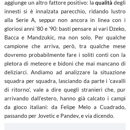
aggiunge un altro fattore positivo: la
qualità
degli
innesti si è innalzata parecchio, ridando lustro
alla Serie A, seppur non ancora in linea con i
gloriosi anni ’80 e ’90: basti pensare ai vari Dzeko,
Bacca e Mandzukic, ma non solo. Per qualche
campione che arriva, però, tra qualche mese
dovremo probabilmente fare i soliti conti con la
pletora di meteore e bidoni che mai mancano di
deliziarci. Andiamo ad analizzare la situazione
squadra per squadra, lasciando da parte i ‘cavalli
di ritorno’, vale a dire quegli stranieri che, pur
arrivando dall’estero, hanno già calcato i campi
da gioco italiani: da Felipe Melo a Cuadrado,
passando per Jovetic e Pandev, e via dicendo.