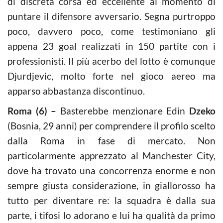
di discreta corsa ed eccellente al momento di
puntare il difensore avversario. Segna purtroppo
poco, davvero poco, come testimoniano gli
appena 23 goal realizzati in 150 partite con i
professionisti. Il più acerbo del lotto è comunque
Djurdjevic, molto forte nel gioco aereo ma
apparso abbastanza discontinuo.
Roma (6) –
Basterebbe menzionare Edin
Dzeko
(Bosnia, 29 anni) per comprendere il profilo scelto
dalla Roma in fase di mercato. Non
particolarmente apprezzato al Manchester City,
dove ha trovato una concorrenza enorme e non
sempre giusta considerazione, in giallorosso ha
tutto per diventare re: la squadra è dalla sua
parte, i tifosi lo adorano e lui ha qualità da primo