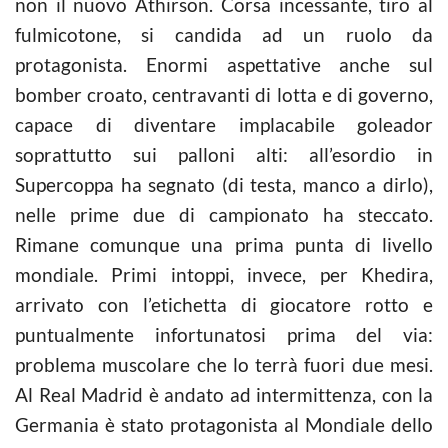
non il nuovo Athirson. Corsa incessante, tiro al
fulmicotone, si candida ad un ruolo da
protagonista. Enormi aspettative anche sul
bomber croato, centravanti di lotta e di governo,
capace di diventare implacabile goleador
soprattutto sui palloni alti: all’esordio in
Supercoppa ha segnato (di testa, manco a dirlo),
nelle prime due di campionato ha steccato.
Rimane comunque una prima punta di livello
mondiale. Primi intoppi, invece, per Khedira,
arrivato con l’etichetta di giocatore rotto e
puntualmente infortunatosi prima del via:
problema muscolare che lo terrà fuori due mesi.
Al Real Madrid è andato ad intermittenza, con la
Germania è stato protagonista al Mondiale dello