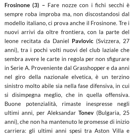
Frosinone (3) –
Fare nozze con i fichi secchi è
sempre roba improba ma, non discostandosi dal
modello italiano, ci prova anche il Frosinone. Tre i
nuovi arrivi da oltre frontiera, con la parte del
leone recitata da Daniel
Pavlovic
(Svizzera, 27
anni), tra i pochi volti nuovi del club laziale che
sembra avere le carte in regola per non sfigurare
in Serie A. Proveniente dal Grasshopper e da anni
nel giro della nazionale elvetica, è un terzino
sinistro molto abile sia nella fase difensiva, in cui
si disimpegna meglio, che in quella offensiva.
Buone potenzialità, rimaste inespresse negli
ultimi anni, per Aleksandar
Tonev
(Bulgaria, 25
anni), che non ha mantenuto le promesse di inizio
carriera: gli ultimi anni spesi tra Aston Villa e