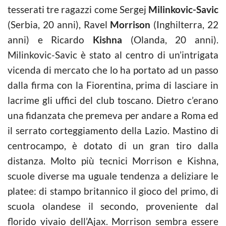
tesserati tre ragazzi come Sergej
Milinkovic-Savic
(Serbia, 20 anni), Ravel
Morrison
(Inghilterra, 22
anni) e Ricardo
Kishna
(Olanda, 20 anni).
Milinkovic-Savic è stato al centro di un’intrigata
vicenda di mercato che lo ha portato ad un passo
dalla firma con la Fiorentina, prima di lasciare in
lacrime gli uffici del club toscano. Dietro c’erano
una fidanzata che premeva per andare a Roma ed
il serrato corteggiamento della Lazio. Mastino di
centrocampo, è dotato di un gran tiro dalla
distanza. Molto più tecnici Morrison e Kishna,
scuole diverse ma uguale tendenza a deliziare le
platee: di stampo britannico il gioco del primo, di
scuola olandese il secondo, proveniente dal
florido vivaio dell’Ajax. Morrison sembra essere