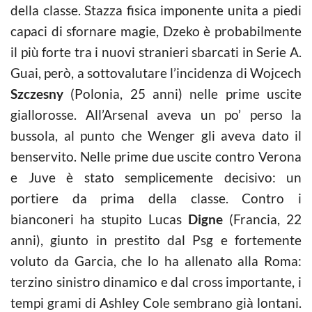
della classe. Stazza fisica imponente unita a piedi
capaci di sfornare magie, Dzeko è probabilmente
il più forte tra i nuovi stranieri sbarcati in Serie A.
Guai, però, a sottovalutare l’incidenza di Wojcech
Szczesny
(Polonia, 25 anni) nelle prime uscite
giallorosse. All’Arsenal aveva un po’ perso la
bussola, al punto che Wenger gli aveva dato il
benservito. Nelle prime due uscite contro Verona
e Juve è stato semplicemente decisivo: un
portiere da prima della classe. Contro i
bianconeri ha stupito Lucas
Digne
(Francia, 22
anni), giunto in prestito dal Psg e fortemente
voluto da Garcia, che lo ha allenato alla Roma:
terzino sinistro dinamico e dal cross importante, i
tempi grami di Ashley Cole sembrano già lontani.