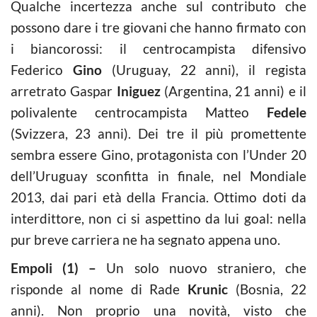
Qualche incertezza anche sul contributo che
possono dare i tre giovani che hanno firmato con
i biancorossi: il centrocampista difensivo
Federico
Gino
(Uruguay, 22 anni), il regista
arretrato Gaspar
Iniguez
(Argentina, 21 anni) e il
polivalente centrocampista Matteo
Fedele
(Svizzera, 23 anni). Dei tre il più promettente
sembra essere Gino, protagonista con l’Under 20
dell’Uruguay sconfitta in finale, nel Mondiale
2013, dai pari età della Francia. Ottimo doti da
interdittore, non ci si aspettino da lui goal: nella
pur breve carriera ne ha segnato appena uno.
Empoli (1) –
Un solo nuovo straniero, che
risponde al nome di Rade
Krunic
(Bosnia, 22
anni). Non proprio una novità, visto che