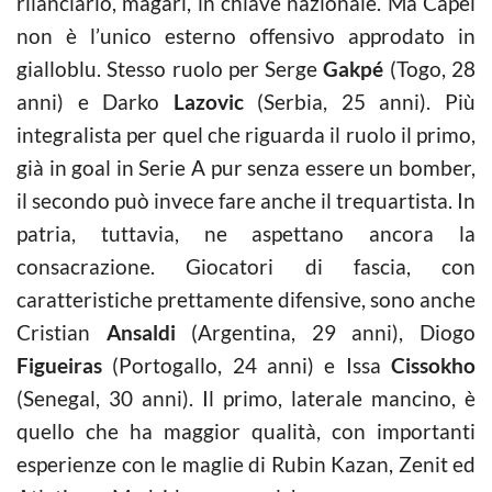
rilanciarlo, magari, in chiave nazionale. Ma Capel
non è l’unico esterno offensivo approdato in
gialloblu. Stesso ruolo per Serge
Gakpé
(Togo, 28
anni) e Darko
Lazovic
(Serbia, 25 anni). Più
integralista per quel che riguarda il ruolo il primo,
già in goal in Serie A pur senza essere un bomber,
il secondo può invece fare anche il trequartista. In
patria, tuttavia, ne aspettano ancora la
consacrazione. Giocatori di fascia, con
caratteristiche prettamente difensive, sono anche
Cristian
Ansaldi
(Argentina, 29 anni), Diogo
Figueiras
(Portogallo, 24 anni) e Issa
Cissokho
(Senegal, 30 anni). Il primo, laterale mancino, è
quello che ha maggior qualità, con importanti
esperienze con le maglie di Rubin Kazan, Zenit ed