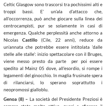
Celtic Glasgow sono trascorsi tra pochissimi alti e
troppi bassi. E’ un’ala d’attacco che,
all’occorrenza, può anche giocare sulla linea dei
centrocampisti, pur se solamente in casi di
emergenza. Qualche perplessità anche attorno a
Nicolas
Castillo
(Cile, 22 anni), reduce da
un’annata che potrebbe essere intitolata ‘dalle
stelle alle stalle’: inizio spettacolare con il Bruges,
viene messo presto da parte per poi essere
spedito al Mainz 05 dove, all’esordio, si rompe i
legamenti del ginocchio. In maglia frusinate spera
di rilanciarsi, lo sperano soprattutto i
neopromossi gialloblu.
Genoa (8) –
La società del Presidente Preziosi è