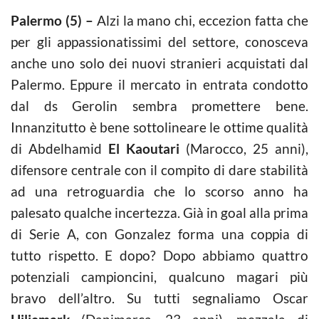
Palermo (5) –
Alzi la mano chi, eccezion fatta che
per gli appassionatissimi del settore, conosceva
anche uno solo dei nuovi stranieri acquistati dal
Palermo. Eppure il mercato in entrata condotto
dal ds Gerolin sembra promettere bene.
Innanzitutto è bene sottolineare le ottime qualità
di Abdelhamid
El Kaoutari
(Marocco, 25 anni),
difensore centrale con il compito di dare stabilità
ad una retroguardia che lo scorso anno ha
palesato qualche incertezza. Già in goal alla prima
di Serie A, con Gonzalez forma una coppia di
tutto rispetto. E dopo? Dopo abbiamo quattro
potenziali campioncini, qualcuno magari più
bravo dell’altro. Su tutti segnaliamo Oscar