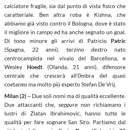
calciatore fragile, sia dal punto di vista fisico che
caratteriale. Ben altra roba è Kishna, che
abbiamo già visto contro il Bologna, dove è stato
il migliore in campo ed ha anche segnato un goal.
Di tono minore gli arrivi di Patricio
Patric
(Spagna, 22 anni), terzino destro nato
centrocampista nel vivaio del Barcellona, e
Wesley
Hoedt
(Olanda, 21 anni), difensore
centrale che crescerà all’0mbra del quasi
coetaneo ma molto più esperto Stefan De Vrij.
Milan (2) –
Due soli nomi ma di qualità eccellente.
Due attaccanti che, seppure non richiamano i
lustri di Zlatan Ibrahimovic, hanno tutte le
qualità per fare sognare San Siro. Partiamo dal