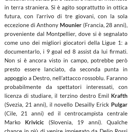
in terra straniera. Si è agito soprattutto in ottica
futura, con l’arrivo di tre giovani, con la sola
eccezione di Anthony
Mounier
(Francia, 28 anni),
proveniente dal Montpellier, dove si è segnalato
come uno dei migliori giocatori della Ligue 1: a
documentarlo, i 9 goal ed 8 assist da lui firmati.
Non si è ancora visto in campo, potrebbe però
presto essere lanciato, da seconda punta in
appoggio a Destro, nell’attacco rossoblu. Faranno
probabilmente da spettatori interessati, con
licenza di studiare, il terzino destro Emil
Krafth
(Svezia, 21 anni), il novello Desailly Erick
Pulgar
(Cile, 21 anni) ed il centrocampista centrale
Marko
Krivicic
(Slovenia, 19 anni). Qualche
chance in più di venire impiegato da Delio Rossi