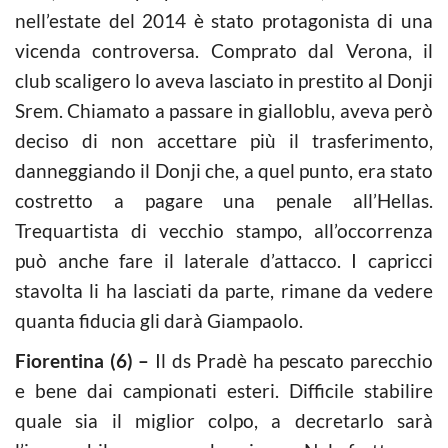
nell’estate del 2014 è stato protagonista di una
vicenda controversa. Comprato dal Verona, il
club scaligero lo aveva lasciato in prestito al Donji
Srem. Chiamato a passare in gialloblu, aveva però
deciso di non accettare più il trasferimento,
danneggiando il Donji che, a quel punto, era stato
costretto a pagare una penale all’Hellas.
Trequartista di vecchio stampo, all’occorrenza
può anche fare il laterale d’attacco. I capricci
stavolta li ha lasciati da parte, rimane da vedere
quanta fiducia gli darà Giampaolo.
Fiorentina (6) –
Il ds Pradè ha pescato parecchio
e bene dai campionati esteri. Difficile stabilire
quale sia il miglior colpo, a decretarlo sarà