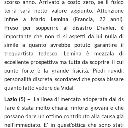
scorso anno. Arrivato a costo zero, se il fisico
terrà sarà netto valore aggiunto. Attenzione
infine a Mario
Lemina
(Francia, 22 anni).
Preso per sopperire al disastro Draxler, è
importante che non ci si aspetti da lui nulla di
simile a quanto avrebbe potuto garantire il
trequartista tedesco. Lemina è mezzala di
eccellente prospettiva ma tutta da scoprire, il cui
punto forte è la grande fisicità. Piedi ruvidi,
personalità discreta, scordatevi che possa bissare
quanto fatto vedere da Vidal.
Lazio (5) –
La linea di mercato adoperata dal ds
Tare è stata molto chiara: rinforzi giovani e che
possano dare un ottimo contributo alla causa già
nell’immediato. E’ in quest’ottica che sono stati