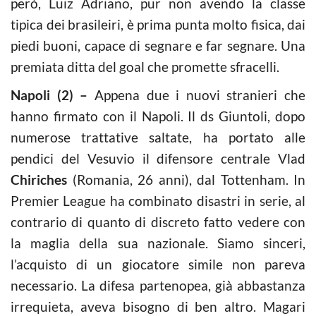
però, Luiz Adriano, pur non avendo la classe
tipica dei brasileiri, è prima punta molto fisica, dai
piedi buoni, capace di segnare e far segnare. Una
premiata ditta del goal che promette sfracelli.
Napoli (2) –
Appena due i nuovi stranieri che
hanno firmato con il Napoli. Il ds Giuntoli, dopo
numerose trattative saltate, ha portato alle
pendici del Vesuvio il difensore centrale Vlad
Chiriches
(Romania, 26 anni), dal Tottenham. In
Premier League ha combinato disastri in serie, al
contrario di quanto di discreto fatto vedere con
la maglia della sua nazionale. Siamo sinceri,
l’acquisto di un giocatore simile non pareva
necessario. La difesa partenopea, già abbastanza
irrequieta, aveva bisogno di ben altro. Magari