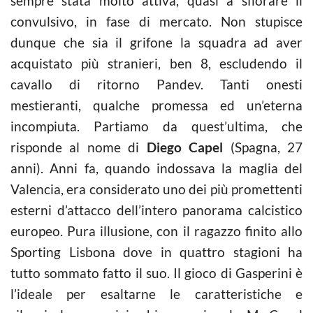
sempre stata molto attiva, quasi a sfiorare il
convulsivo, in fase di mercato. Non stupisce
dunque che sia il grifone la squadra ad aver
acquistato più stranieri, ben 8, escludendo il
cavallo di ritorno Pandev. Tanti onesti
mestieranti, qualche promessa ed un’eterna
incompiuta. Partiamo da quest’ultima, che
risponde al nome di
Diego Capel
(Spagna, 27
anni). Anni fa, quando indossava la maglia del
Valencia, era considerato uno dei più promettenti
esterni d’attacco dell’intero panorama calcistico
europeo. Pura illusione, con il ragazzo finito allo
Sporting Lisbona dove in quattro stagioni ha
tutto sommato fatto il suo. Il gioco di Gasperini è
l’ideale per esaltarne le caratteristiche e