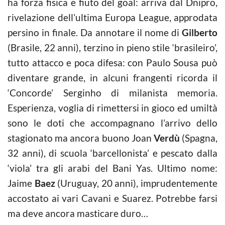
ha forza fisica e fiuto del goal: arriva dal Dnipro,
rivelazione dell’ultima Europa League, approdata
persino in finale. Da annotare il nome di
Gilberto
(Brasile, 22 anni), terzino in pieno stile ‘brasileiro’,
tutto attacco e poca difesa: con Paulo Sousa può
diventare grande, in alcuni frangenti ricorda il
‘Concorde’ Serginho di milanista memoria.
Esperienza, voglia di rimettersi in gioco ed umiltà
sono le doti che accompagnano l’arrivo dello
stagionato ma ancora buono Joan
Verdù
(Spagna,
32 anni), di scuola ‘barcellonista’ e pescato dalla
‘viola’ tra gli arabi del Bani Yas. Ultimo nome:
Jaime
Baez
(Uruguay, 20 anni), imprudentemente
accostato ai vari Cavani e Suarez. Potrebbe farsi
ma deve ancora masticare duro…