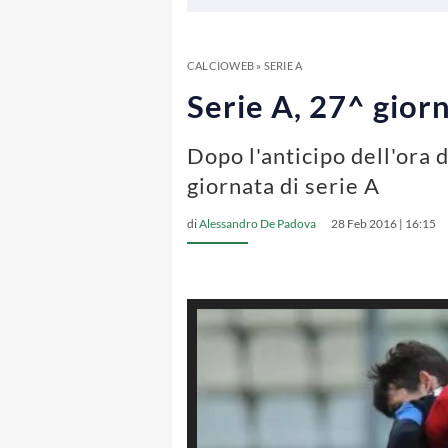
CALCIOWEB
»
SERIE A
Serie A, 27^ gior
Dopo l'anticipo dell'ora d
giornata di serie A
di
Alessandro De Padova
28 Feb 2016 | 16:15