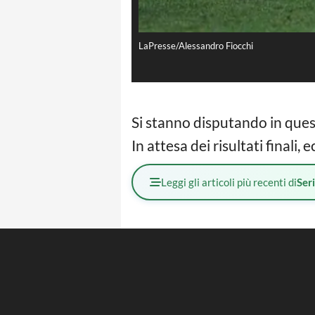
LaPresse/Alessandro Fiocchi
Si stanno disputando in quest
In attesa dei risultati finali,
Leggi gli articoli più recenti di
Ser