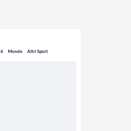
26
Mondo
Altri Sport