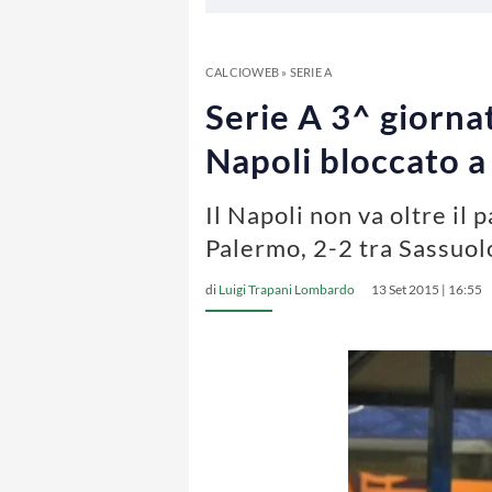
CALCIOWEB
»
SERIE A
Serie A 3^ giornat
Napoli bloccato a
Il Napoli non va oltre il 
Palermo, 2-2 tra Sassuol
di
Luigi Trapani Lombardo
13 Set 2015 | 16:55