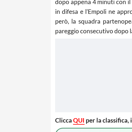
dopo appena 4 minuti con il 
in difesa e l’Empoli ne app
però, la squadra partenope
pareggio consecutivo dopo la 
Clicca
QUI
per la classifica, 