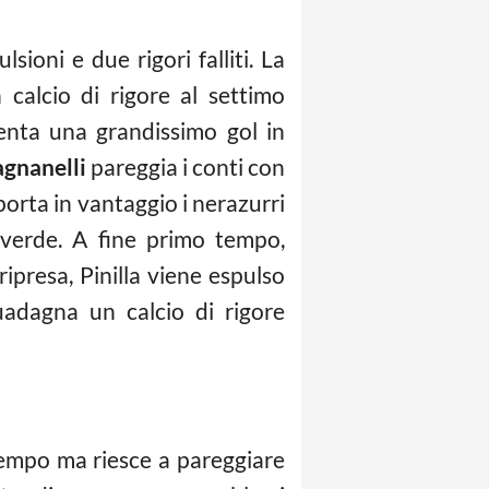
sioni e due rigori falliti. La
 calcio di rigore al settimo
enta una grandissimo gol in
gnanelli
pareggia i conti con
porta in vantaggio i nerazurri
overde. A fine primo tempo,
ripresa, Pinilla viene espulso
uadagna un calcio di rigore
empo ma riesce a pareggiare