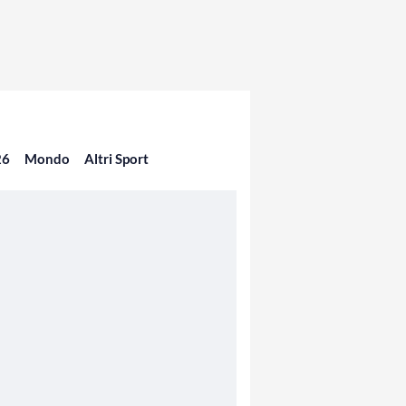
26
Mondo
Altri Sport