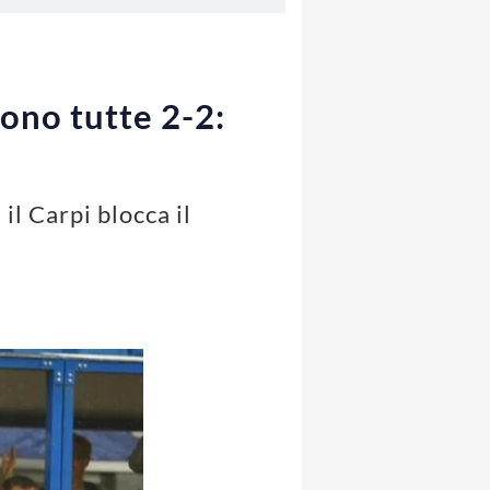
cono tutte 2-2:
il Carpi blocca il