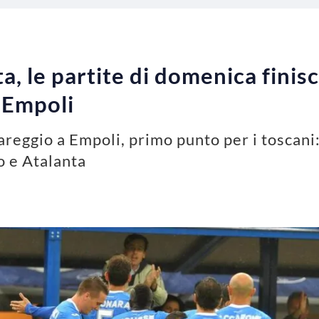
a, le partite di domenica finis
 Empoli
pareggio a Empoli, primo punto per i toscani: 
o e Atalanta