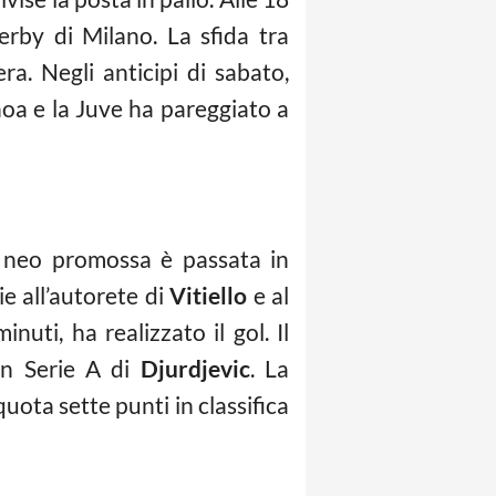
erby di Milano. La sfida tra
a. Negli anticipi di sabato,
noa e la Juve ha pareggiato a
La neo promossa è passata in
ie all’autorete di
Vitiello
e al
uti, ha realizzato il gol. Il
 in Serie A di
Djurdjevic
. La
uota sette punti in classifica