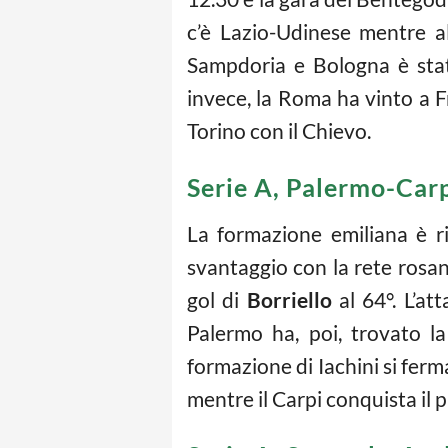
c’è Lazio-Udinese mentre al
Sampdoria e Bologna è stata
invece, la Roma ha vinto a F
Torino con il Chievo.
Serie A, Palermo-Carp
La formazione emiliana è ri
svantaggio con la rete rosa
gol di
Borriello
al 64°. L’at
Palermo ha, poi, trovato la
formazione di Iachini si ferm
mentre il Carpi conquista il