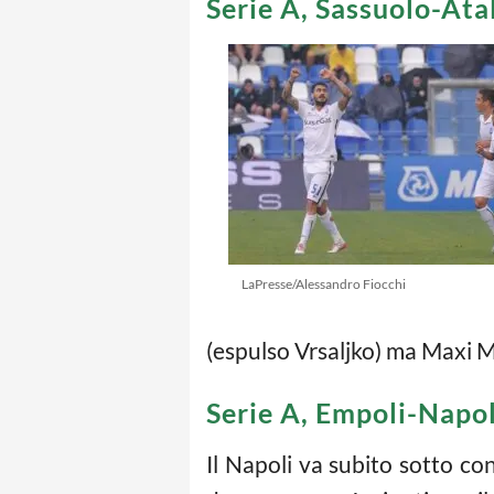
Serie A, Sassuolo-Ata
LaPresse/Alessandro Fiocchi
(espulso Vrsaljko) ma Maxi Mo
Serie A, Empoli-Napol
Il Napoli va subito sotto con