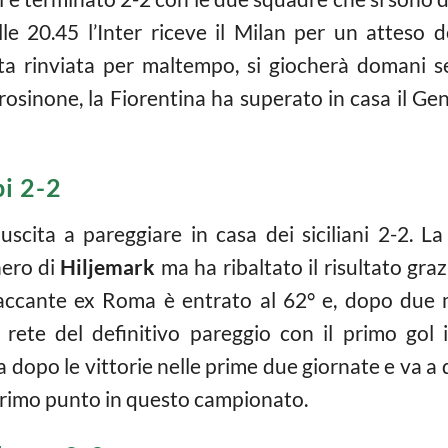
le 20.45 l’Inter riceve il Milan per un atteso d
 rinviata per maltempo, si giocherà domani ser
rosinone, la Fiorentina ha superato in casa il Ge
i 2-2
uscita a pareggiare in casa dei siciliani 2-2. 
nero di
Hiljemark
ma ha ribaltato il risultato graz
taccante ex Roma è entrato al 62° e, dopo due min
 rete del definitivo pareggio con il primo gol
a dopo le vittorie nelle prime due giornate e va a q
 primo punto in questo campionato.