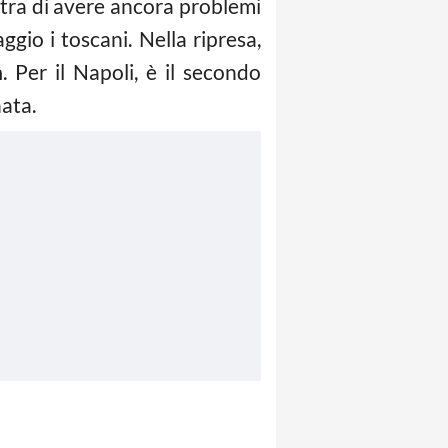
stra di avere ancora problemi
ggio i toscani. Nella ripresa,
n
. Per il Napoli, è il secondo
nata.