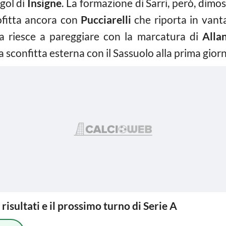
gol di
Insigne
. La formazione di Sarri, però, dimo
rofitta ancora con
Pucciarelli
che riporta in vanta
a riesce a pareggiare con la marcatura di
Alla
sconfitta esterna con il Sassuolo alla prima gior
i risultati e il prossimo turno di Serie A