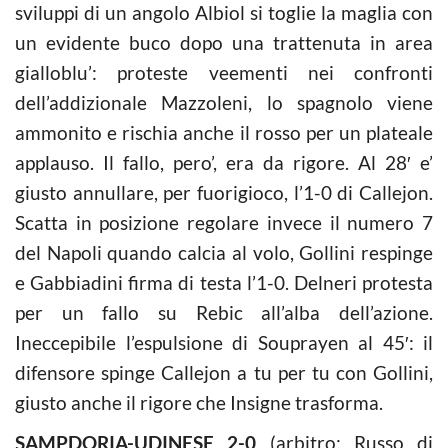
sviluppi di un angolo Albiol si toglie la maglia con
un evidente buco dopo una trattenuta in area
gialloblu’: proteste veementi nei confronti
dell’addizionale Mazzoleni, lo spagnolo viene
ammonito e rischia anche il rosso per un plateale
applauso. Il fallo, pero’, era da rigore. Al 28′ e’
giusto annullare, per fuorigioco, l’1-0 di Callejon.
Scatta in posizione regolare invece il numero 7
del Napoli quando calcia al volo, Gollini respinge
e Gabbiadini firma di testa l’1-0. Delneri protesta
per un fallo su Rebic all’alba dell’azione.
Ineccepibile l’espulsione di Souprayen al 45′: il
difensore spinge Callejon a tu per tu con Gollini,
giusto anche il rigore che Insigne trasforma.
SAMPDORIA-UDINESE 2-0
(arbitro: Russo di