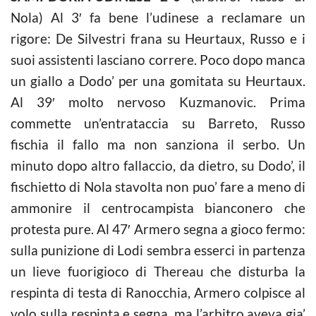
Nola) Al 3′ fa bene l’udinese a reclamare un
rigore: De Silvestri frana su Heurtaux, Russo e i
suoi assistenti lasciano correre. Poco dopo manca
un giallo a Dodo’ per una gomitata su Heurtaux.
Al 39′ molto nervoso Kuzmanovic. Prima
commette un’entrataccia su Barreto, Russo
fischia il fallo ma non sanziona il serbo. Un
minuto dopo altro fallaccio, da dietro, su Dodo’, il
fischietto di Nola stavolta non puo’ fare a meno di
ammonire il centrocampista bianconero che
protesta pure. Al 47′ Armero segna a gioco fermo:
sulla punizione di Lodi sembra esserci in partenza
un lieve fuorigioco di Thereau che disturba la
respinta di testa di Ranocchia, Armero colpisce al
volo sulla respinta e segna, ma l’arbitro aveva gia’