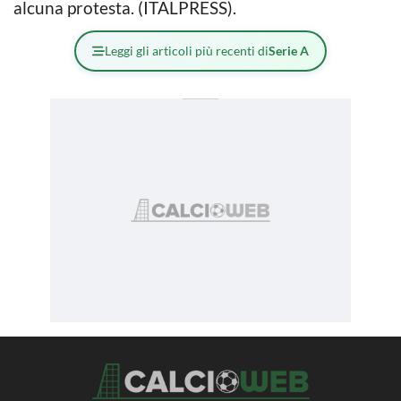
alcuna protesta. (ITALPRESS).
Leggi gli articoli più recenti di
Serie A