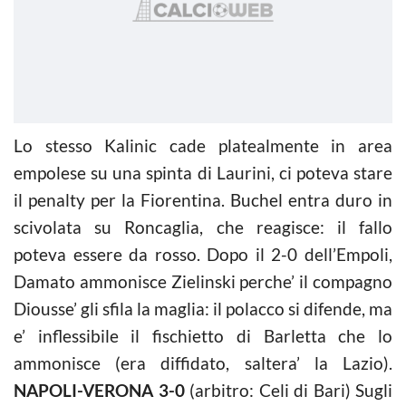
Lo stesso Kalinic cade platealmente in area
empolese su una spinta di Laurini, ci poteva stare
il penalty per la Fiorentina. Buchel entra duro in
scivolata su Roncaglia, che reagisce: il fallo
poteva essere da rosso. Dopo il 2-0 dell’Empoli,
Damato ammonisce Zielinski perche’ il compagno
Diousse’ gli sfila la maglia: il polacco si difende, ma
e’ inflessibile il fischietto di Barletta che lo
ammonisce (era diffidato, saltera’ la Lazio).
NAPOLI-VERONA 3-0
(arbitro: Celi di Bari) Sugli