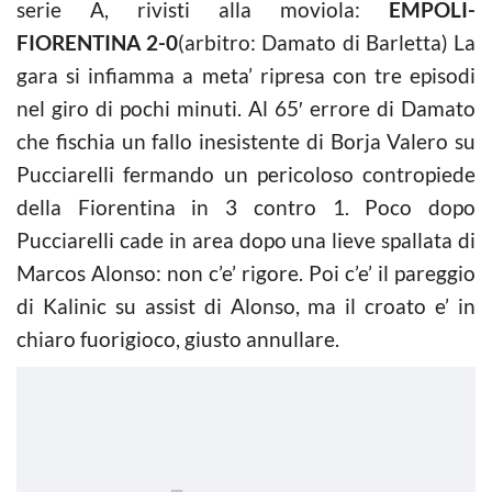
serie A, rivisti alla moviola:
EMPOLI-
FIORENTINA 2-0
(arbitro: Damato di Barletta) La
gara si infiamma a meta’ ripresa con tre episodi
nel giro di pochi minuti. Al 65′ errore di Damato
che fischia un fallo inesistente di Borja Valero su
Pucciarelli fermando un pericoloso contropiede
della Fiorentina in 3 contro 1. Poco dopo
Pucciarelli cade in area dopo una lieve spallata di
Marcos Alonso: non c’e’ rigore. Poi c’e’ il pareggio
di Kalinic su assist di Alonso, ma il croato e’ in
chiaro fuorigioco, giusto annullare.