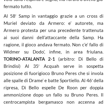
fermato tutto.
Al 58′ Samp in vantaggio grazie a un cross di
Muriel deviato da Armero: e’ autorete, ma
Armero protesta per una precedente trattenuta
ai suoi danni dell’attaccante della Samp. Ha
ragione, il gioco andava fermato. Non c’e’ fallo di
Widmer su Dodo’, infine, in area friulana.
TORINO-ATALANTA 2-1
(arbitro: Di Bello di
Brindisi) Al 35′ Acquah serve in sospetta
posizione di fuorigioco Bruno Peres che si invola
alle spalle di Drame’ e batte Sportiello. Al 46′ della
ripresa, Di Bello espelle De Roon per doppia
ammonizione dopo un fallo su Bruno Peres. Il
centrocampista bergamasco non accenna ad