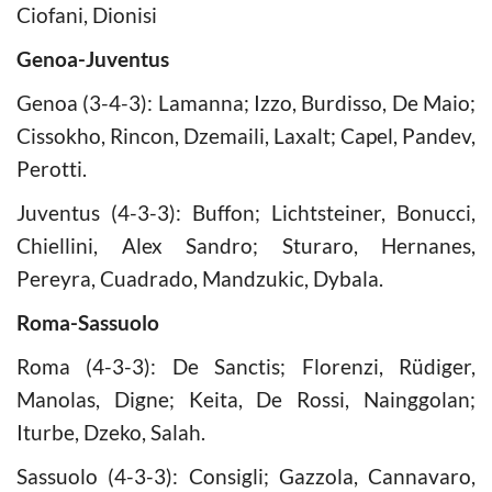
Ciofani, Dionisi
Genoa-Juventus
Genoa (3-4-3): Lamanna; Izzo, Burdisso, De Maio;
Cissokho, Rincon, Dzemaili, Laxalt; Capel, Pandev,
Perotti.
Juventus (4-3-3): Buffon; Lichtsteiner, Bonucci,
Chiellini, Alex Sandro; Sturaro, Hernanes,
Pereyra, Cuadrado, Mandzukic, Dybala.
Roma-Sassuolo
Roma (4-3-3): De Sanctis; Florenzi, Rüdiger,
Manolas, Digne; Keita, De Rossi, Nainggolan;
Iturbe, Dzeko, Salah.
Sassuolo (4-3-3): Consigli; Gazzola, Cannavaro,