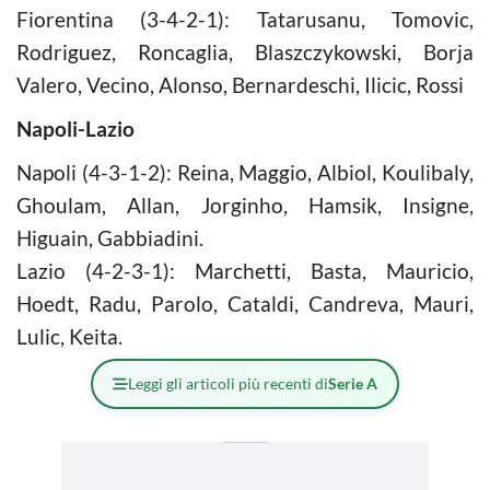
Fiorentina (3-4-2-1): Tatarusanu, Tomovic,
Rodriguez, Roncaglia, Blaszczykowski, Borja
Valero, Vecino, Alonso, Bernardeschi, Ilicic, Rossi
Napoli-Lazio
Napoli (4-3-1-2): Reina, Maggio, Albiol, Koulibaly,
Ghoulam, Allan, Jorginho, Hamsik, Insigne,
Higuain, Gabbiadini.
Lazio (4-2-3-1): Marchetti, Basta, Mauricio,
Hoedt, Radu, Parolo, Cataldi, Candreva, Mauri,
Lulic, Keita.
Leggi gli articoli più recenti di
Serie A