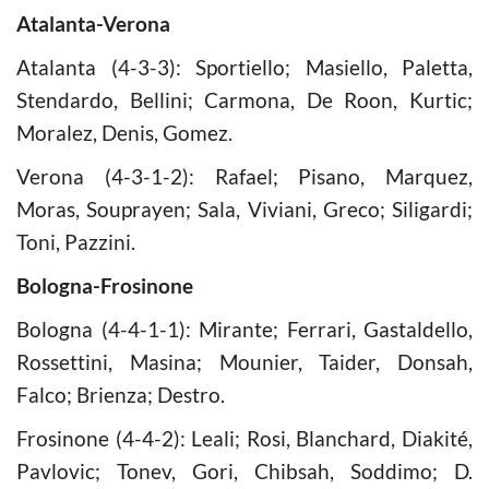
Atalanta-Verona
Atalanta (4-3-3): Sportiello; Masiello, Paletta,
Stendardo, Bellini; Carmona, De Roon, Kurtic;
Moralez, Denis, Gomez.
Verona (4-3-1-2): Rafael; Pisano, Marquez,
Moras, Souprayen; Sala, Viviani, Greco; Siligardi;
Toni, Pazzini.
Bologna-Frosinone
Bologna (4-4-1-1): Mirante; Ferrari, Gastaldello,
Rossettini, Masina; Mounier, Taider, Donsah,
Falco; Brienza; Destro.
Frosinone (4-4-2): Leali; Rosi, Blanchard, Diakité,
Pavlovic; Tonev, Gori, Chibsah, Soddimo; D.