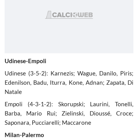
Udinese-Empoli
Udinese (3-5-2): Karnezis; Wague, Danilo, Piris;
Edenilson, Badu, Iturra, Kone, Adnan; Zapata, Di
Natale
Empoli (4-3-1-2): Skorupski; Laurini, Tonelli,
Barba, Mario Rui; Zielinski, Dioussé, Croce;
Saponara, Pucciarelli; Maccarone
Milan-Palermo