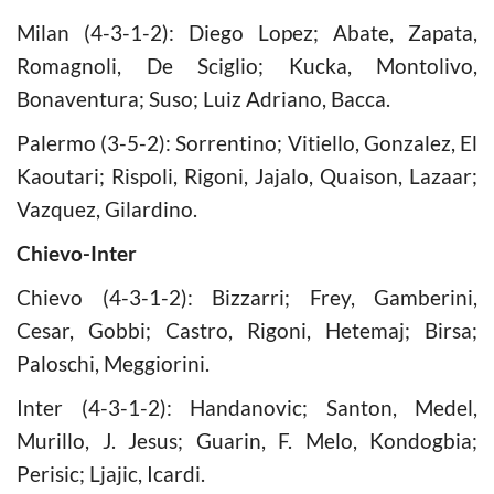
Milan (4-3-1-2): Diego Lopez; Abate, Zapata,
Romagnoli, De Sciglio; Kucka, Montolivo,
Bonaventura; Suso; Luiz Adriano, Bacca.
Palermo (3-5-2): Sorrentino; Vitiello, Gonzalez, El
Kaoutari; Rispoli, Rigoni, Jajalo, Quaison, Lazaar;
Vazquez, Gilardino.
Chievo-Inter
Chievo (4-3-1-2): Bizzarri; Frey, Gamberini,
Cesar, Gobbi; Castro, Rigoni, Hetemaj; Birsa;
Paloschi, Meggiorini.
Inter (4-3-1-2): Handanovic; Santon, Medel,
Murillo, J. Jesus; Guarin, F. Melo, Kondogbia;
Perisic; Ljajic, Icardi.