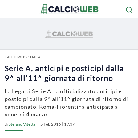
CALCIOWEB
»
SERIE A
Serie A, anticipi e posticipi dalla
9^ all’11^ giornata di ritorno
La Lega di Serie A ha ufficializzato anticipi e
posticipi dalla 9^ all'11^ giornata di ritorno di
campionato, Roma-Fiorentina anticipata a
venerdì 4 marzo
di
Stefano Vitetta
5 Feb 2016 | 19:37