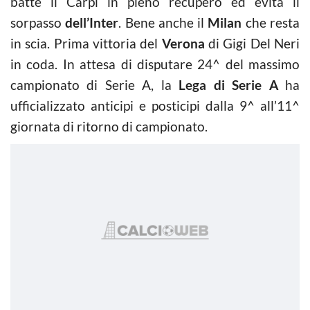
batte il Carpi in pieno recupero ed evita il
sorpasso
dell’Inter
. Bene anche il
Milan
che resta
in scia. Prima vittoria del
Verona
di Gigi Del Neri
in coda. In attesa di disputare 24^ del massimo
campionato di Serie A, la
Lega di Serie A
ha
ufficializzato anticipi e posticipi dalla 9^ all’11^
giornata di ritorno di campionato.