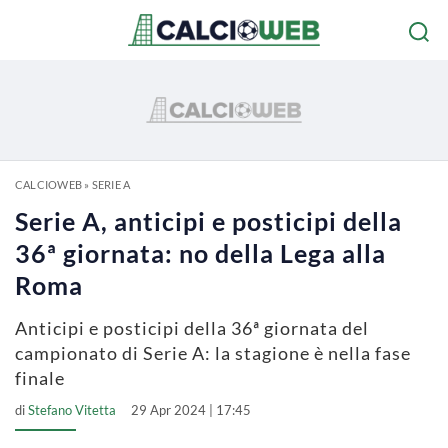
CALCIOWEB
»
SERIE A
Serie A, anticipi e posticipi della
36ª giornata: no della Lega alla
Roma
Anticipi e posticipi della 36ª giornata del
campionato di Serie A: la stagione è nella fase
finale
di
Stefano Vitetta
29 Apr 2024 | 17:45