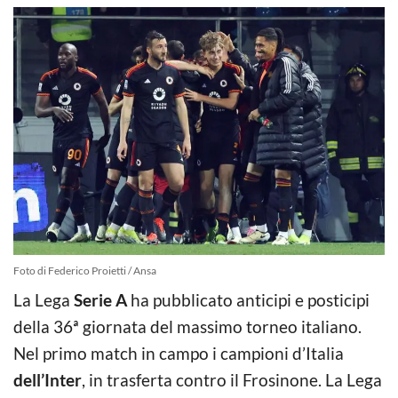
Foto di Federico Proietti / Ansa
La Lega
Serie A
ha pubblicato anticipi e posticipi
della 36ª giornata del massimo torneo italiano.
Nel primo match in campo i campioni d’Italia
dell’Inter
, in trasferta contro il Frosinone. La Lega