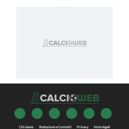
Chi siamo
Redazione e Contatti
Privacy
Note legali