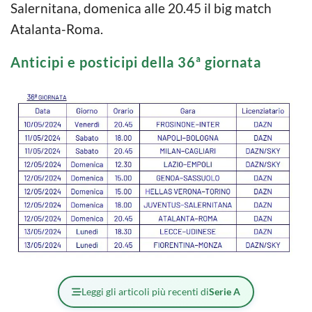
Salernitana, domenica alle 20.45 il big match
Atalanta-Roma.
Anticipi e posticipi della 36ª giornata
Leggi gli articoli più recenti di
Serie A