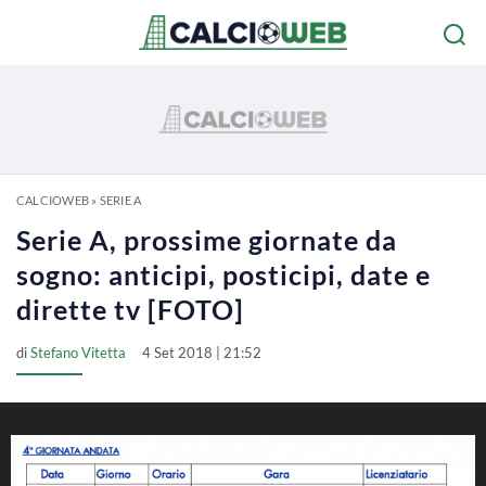
CALCIOWEB
»
SERIE A
Serie A, prossime giornate da
sogno: anticipi, posticipi, date e
dirette tv [FOTO]
di
Stefano Vitetta
4 Set 2018 | 21:52