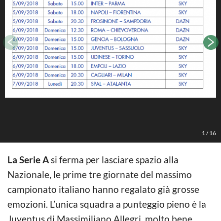
1
/
16
La Serie A
si ferma per lasciare spazio alla
Nazionale, le prime tre giornate del massimo
campionato italiano hanno regalato già grosse
emozioni. L’unica squadra a punteggio pieno è la
Juventus di Massimiliano Allegri, molto bene