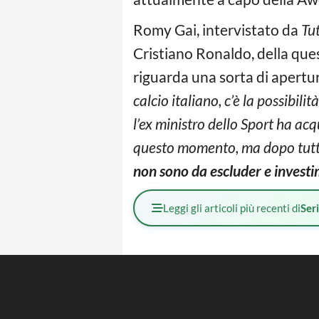
Romy Gai, intervistato da
Tu
Cristiano Ronaldo, della quest
riguarda una sorta di apert
calcio italiano, c’è la possibili
l’ex ministro dello Sport ha acq
questo momento, ma dopo tutto,
non sono da escluder e investim
Leggi gli articoli più recenti di
Ser