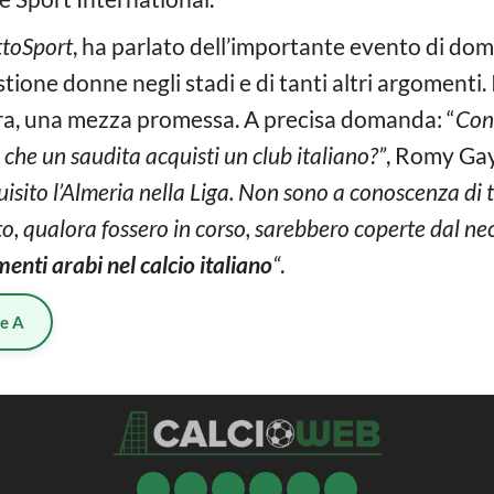
ttoSport
, ha parlato dell’importante evento di dom
ione donne negli stadi e di tanti altri argomenti. 
ura, una mezza promessa. A precisa domanda: “
Cons
tà che un saudita acquisti un club italiano?”
, Romy Gay
uisito l’Almeria nella Liga. Non sono a conoscenza di t
 qualora fossero in corso, sarebbero coperte dal nec
enti arabi nel calcio italiano
“
.
ie A