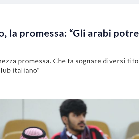
o, la promessa: “Gli arabi pot
ezza promessa. Che fa sognare diversi tifosi
ub italiano"