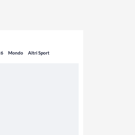
26
Mondo
Altri Sport