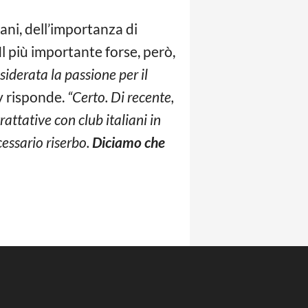
ani, dell’importanza di
Il più importante forse, però,
iderata la passione per il
 risponde.
“Certo. Di recente,
rattative con club italiani in
essario riserbo.
Diciamo che