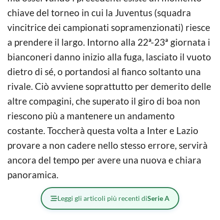
chiave del torneo in cui la Juventus (squadra
vincitrice dei campionati sopramenzionati) riesce
a prendere il largo. Intorno alla 22ª-23ª giornata i
bianconeri danno inizio alla fuga, lasciato il vuoto
dietro di sé, o portandosi al fianco soltanto una
rivale. Ciò avviene soprattutto per demerito delle
altre compagini, che superato il giro di boa non
riescono più a mantenere un andamento
costante. Toccherà questa volta a Inter e Lazio
provare a non cadere nello stesso errore, servirà
ancora del tempo per avere una nuova e chiara
panoramica.
Leggi gli articoli più recenti di
Serie A