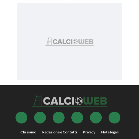
Chi siamo
Redazione e Contatti
Privacy
Note legali