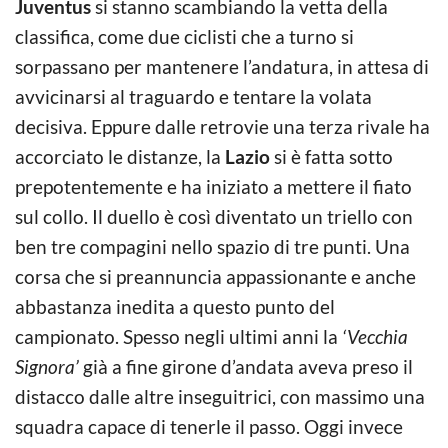
Juventus
si stanno scambiando la vetta della
classifica, come due ciclisti che a turno si
sorpassano per mantenere l’andatura, in attesa di
avvicinarsi al traguardo e tentare la volata
decisiva. Eppure dalle retrovie una terza rivale ha
accorciato le distanze, la
Lazio
si è fatta sotto
prepotentemente e ha iniziato a mettere il fiato
sul collo. Il duello è così diventato un triello con
ben tre compagini nello spazio di tre punti. Una
corsa che si preannuncia appassionante e anche
abbastanza inedita a questo punto del
campionato. Spesso negli ultimi anni la
‘Vecchia
Signora’
già a fine girone d’andata aveva preso il
distacco dalle altre inseguitrici, con massimo una
squadra capace di tenerle il passo. Oggi invece