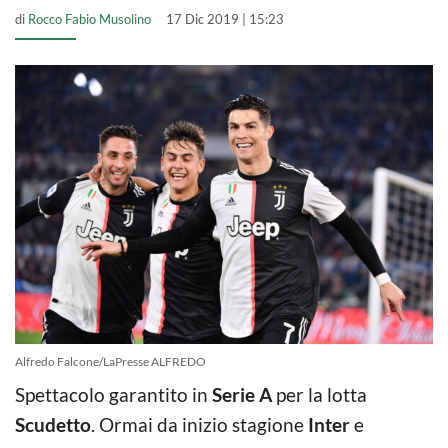
di
Rocco Fabio Musolino
17 Dic 2019 | 15:23
Alfredo Falcone/LaPresse ALFREDO
Spettacolo garantito in
Serie A
per la lotta
Scudetto
. Ormai da inizio stagione
Inter
e