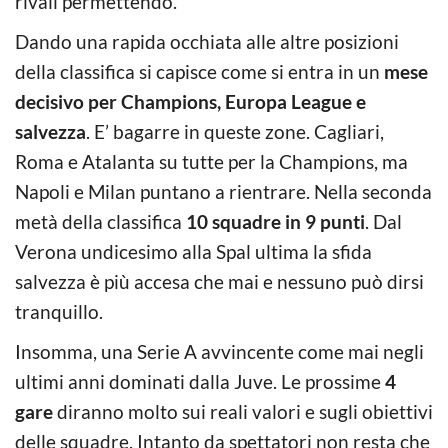
rivali permettendo.
Dando una rapida occhiata alle altre posizioni
della classifica si capisce come si entra in un
mese
decisivo per Champions, Europa League e
salvezza
. E’ bagarre in queste zone. Cagliari,
Roma e Atalanta su tutte per la Champions, ma
Napoli e Milan puntano a rientrare. Nella seconda
metà della classifica
10 squadre in 9 punti
. Dal
Verona undicesimo alla Spal ultima la sfida
salvezza è più accesa che mai e nessuno può dirsi
tranquillo.
Insomma, una Serie A avvincente come mai negli
ultimi anni dominati dalla Juve. Le prossime
4
gare
diranno molto sui reali valori e sugli obiettivi
delle squadre. Intanto da spettatori non resta che