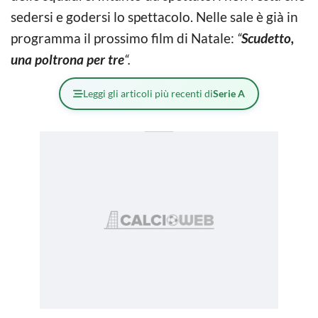
sedersi e godersi lo spettacolo. Nelle sale è già in
programma il prossimo film di Natale:
“
Scudetto,
una poltrona per tre
“.
Leggi gli articoli più recenti di
Serie A