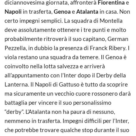
diciannovesima giornata, affronterà
Fiorentina
e
Napoli
in trasferta,
Genoa
e
Atalanta
in casa. Non
certo impegni semplici. La squadra di Montella
deve assolutamente ottenere i tre punti e molto
probabilmente ritroverà il suo capitano, German
Pezzella, in dubbio la presenza di Franck Ribery. I
viola restano una squadra da temere. Il Genoa è
coinvolto nella lotta salvezza e arriverà
all’appuntamento con l’Inter dopo il Derby della
Lanterna. Il Napoli di Gattuso è tutto da scoprire
ma sicuramente un vecchio cuore rossonero darà
battaglia per vincere il suo personalissimo
“derby”. L’Atalanta non ha paura di nessuno,
nemmeno in trasferta. Impegni difficili per l’Inter,
che potrebbe trovare qualche stop durante il suo