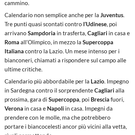
cammino.
Calendario non semplice anche per la
Juventus
.
Tre punti quasi scontati contro
l’Udinese
, poi
arrivano
Sampdoria
in trasferta,
Cagliari
in casa e
Roma
all’Olimpico, in mezzo la
Supercoppa
Italiana
contro la Lazio. Un mese intenso per i
bianconeri, chiamati a rispondere sul campo alle
ultime critiche.
Calendario più abbordabile per la
Lazio
. Impegno
in Sardegna contro il sorprendente
Cagliari
alla
prossima, gara di
Supercoppa
, poi
Brescia
fuori,
Verona
in casa e
Napoli
in casa. Impegni da
prendere con le molle, ma che potrebbero
portare i biancocelesti ancor più vicini alla vetta,