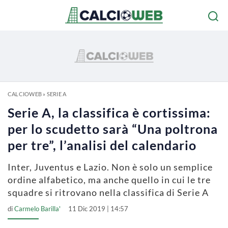
CALCIOWEB
»
SERIE A
Serie A, la classifica è cortissima:
per lo scudetto sarà “Una poltrona
per tre”, l’analisi del calendario
Inter, Juventus e Lazio. Non è solo un semplice
ordine alfabetico, ma anche quello in cui le tre
squadre si ritrovano nella classifica di Serie A
di
Carmelo Barilla'
11 Dic 2019 | 14:57