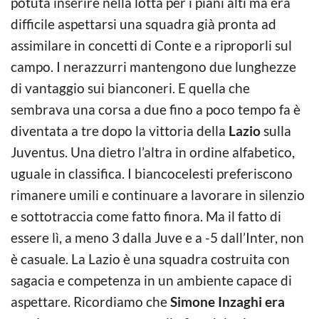
potuta inserire nella lotta per i piani alti ma era
difficile aspettarsi una squadra già pronta ad
assimilare in concetti di Conte e a riproporli sul
campo. I nerazzurri mantengono due lunghezze
di vantaggio sui bianconeri. E quella che
sembrava una corsa a due fino a poco tempo fa è
diventata a tre dopo la vittoria della
Lazio
sulla
Juventus. Una dietro l’altra in ordine alfabetico,
uguale in classifica. I biancocelesti preferiscono
rimanere umili e continuare a lavorare in silenzio
e sottotraccia come fatto finora. Ma il fatto di
essere lì, a meno 3 dalla Juve e a -5 dall’Inter, non
è casuale. La Lazio è una squadra costruita con
sagacia e competenza in un ambiente capace di
aspettare. Ricordiamo che
Simone Inzaghi era