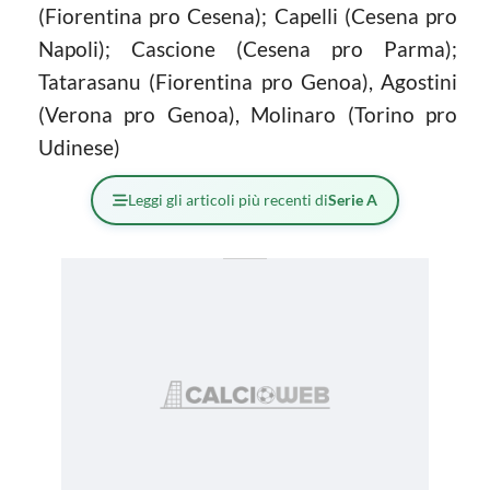
(Fiorentina pro Cesena); Capelli (Cesena pro
Napoli); Cascione (Cesena pro Parma);
Tatarasanu (Fiorentina pro Genoa), Agostini
(Verona pro Genoa), Molinaro (Torino pro
Udinese)
Leggi gli articoli più recenti di
Serie A