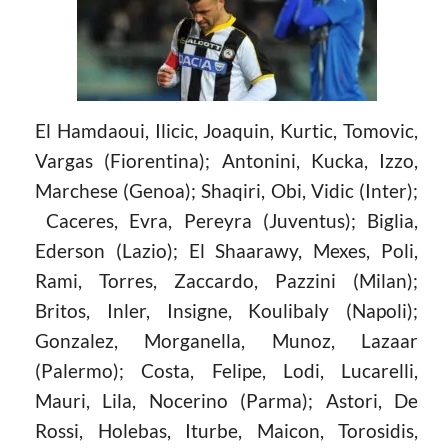
El Hamdaoui, Ilicic, Joaquin, Kurtic, Tomovic,
Vargas (Fiorentina); Antonini, Kucka, Izzo,
Marchese (Genoa); Shaqiri, Obi, Vidic (Inter);
Caceres, Evra, Pereyra (Juventus); Biglia,
Ederson (Lazio); El Shaarawy, Mexes, Poli,
Rami, Torres, Zaccardo, Pazzini (Milan);
Britos, Inler, Insigne, Koulibaly (Napoli);
Gonzalez, Morganella, Munoz, Lazaar
(Palermo); Costa, Felipe, Lodi, Lucarelli,
Mauri, Lila, Nocerino (Parma); Astori, De
Rossi, Holebas, Iturbe, Maicon, Torosidis,