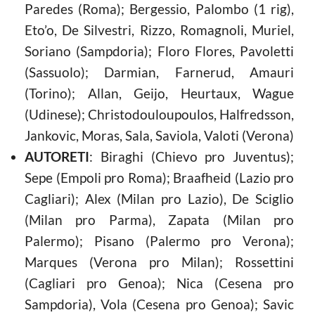
Paredes (Roma); Bergessio, Palombo (1 rig),
Eto’o, De Silvestri, Rizzo, Romagnoli, Muriel,
Soriano (Sampdoria); Floro Flores, Pavoletti
(Sassuolo); Darmian, Farnerud, Amauri
(Torino); Allan, Geijo, Heurtaux, Wague
(Udinese); Christodouloupoulos, Halfredsson,
Jankovic, Moras, Sala, Saviola, Valoti (Verona)
AUTORETI
: Biraghi (Chievo pro Juventus);
Sepe (Empoli pro Roma); Braafheid (Lazio pro
Cagliari); Alex (Milan pro Lazio), De Sciglio
(Milan pro Parma), Zapata (Milan pro
Palermo); Pisano (Palermo pro Verona);
Marques (Verona pro Milan); Rossettini
(Cagliari pro Genoa); Nica (Cesena pro
Sampdoria), Vola (Cesena pro Genoa); Savic