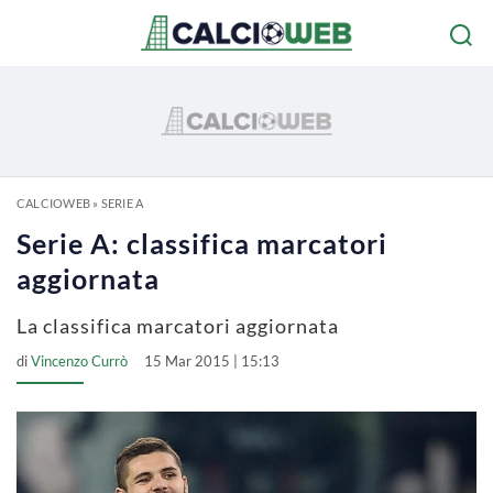
CALCIOWEB
»
SERIE A
Serie A: classifica marcatori
aggiornata
La classifica marcatori aggiornata
di
Vincenzo Currò
15 Mar 2015 | 15:13