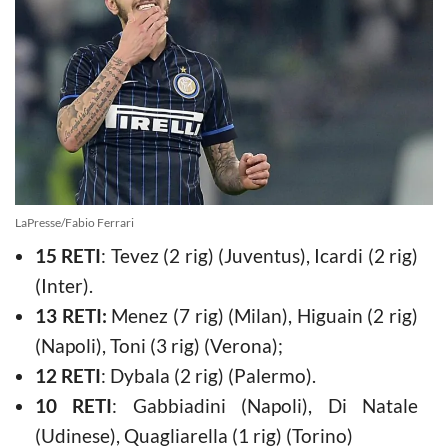
LaPresse/Fabio Ferrari
15 RETI
: Tevez (2 rig) (Juventus), Icardi (2 rig)
(Inter).
13 RETI:
Menez (7 rig) (Milan), Higuain (2 rig)
(Napoli), Toni (3 rig) (Verona);
12 RETI
: Dybala (2 rig) (Palermo).
10 RETI
: Gabbiadini (Napoli), Di Natale
(Udinese), Quagliarella (1 rig) (Torino)