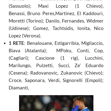
(Sassuolo); Maxi Lopez (1 Chievo),
Benassi, Bruno Peres,Martinez, El Kaddouri,
Moretti (Torino); Danilo, Fernandes, Widmer
(Udinese); Gomez, Tachtsidis, Ionita, Nico
Lopez (Verona).
1 RETE
: Benalouane, Estigarribia, Migliaccio,
Biava (Atalanta); MPoku, Conti, Cop,
(Cagliari); Cascione (1 rig), Lucchini,
Marilungo, Pulzetti, Succi, Ze’ Eduardo
(Cesena); Radovanovic, Zukanovic (Chievo);
Croce, Saponara, Verdi, Signorelli (Empoli);
Diamanti,