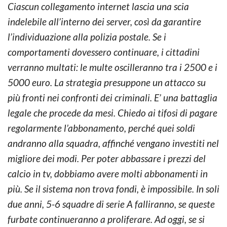
Ciascun collegamento internet lascia una scia
indelebile all’interno dei server, così da garantire
l’individuazione alla polizia postale. Se i
comportamenti dovessero continuare, i cittadini
verranno multati: le multe oscilleranno tra i 2500 e i
5000 euro. La strategia presuppone un attacco su
più fronti nei confronti dei criminali. E’ una battaglia
legale che procede da mesi. Chiedo ai tifosi di pagare
regolarmente l’abbonamento, perché quei soldi
andranno alla squadra, affinché vengano investiti nel
migliore dei modi. Per poter abbassare i prezzi del
calcio in tv, dobbiamo avere molti abbonamenti in
più. Se il sistema non trova fondi, è impossibile. In soli
due anni, 5-6 squadre di serie A falliranno, se queste
furbate continueranno a proliferare. Ad oggi, se si