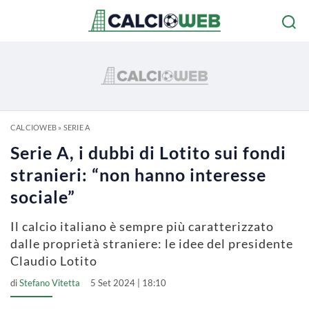
CALCIOWEB
»
SERIE A
Serie A, i dubbi di Lotito sui fondi
stranieri: “non hanno interesse
sociale”
Il calcio italiano è sempre più caratterizzato
dalle proprietà straniere: le idee del presidente
Claudio Lotito
di
Stefano Vitetta
5 Set 2024 | 18:10