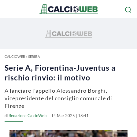
CALCIOWEB
»
SERIE A
Serie A, Fiorentina-Juventus a
rischio rinvio: il motivo
A lanciare l'appello Alessandro Borghi,
vicepresidente del consiglio comunale di
Firenze
di
Redazione CalcioWeb
14 Mar 2025 | 18:41