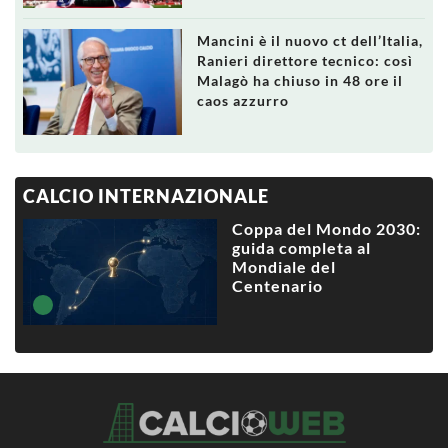
Mancini è il nuovo ct dell’Italia,
Ranieri direttore tecnico: così
Malagò ha chiuso in 48 ore il
caos azzurro
CALCIO INTERNAZIONALE
Coppa del Mondo 2030:
guida completa al
Mondiale del
Centenario