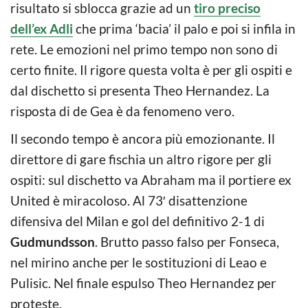
risultato si sblocca grazie ad un
tiro preciso
dell’ex Adli
che prima ‘bacia’ il palo e poi si infila in
rete. Le emozioni nel primo tempo non sono di
certo finite. Il rigore questa volta è per gli ospiti e
dal dischetto si presenta Theo Hernandez. La
risposta di de Gea è da fenomeno vero.
Il secondo tempo è ancora più emozionante. Il
direttore di gare fischia un altro rigore per gli
ospiti: sul dischetto va Abraham ma il portiere ex
United è miracoloso. Al 73′ disattenzione
difensiva del Milan e gol del definitivo 2-1 di
Gudmundsson
. Brutto passo falso per Fonseca,
nel mirino anche per le sostituzioni di Leao e
Pulisic. Nel finale espulso Theo Hernandez per
proteste.