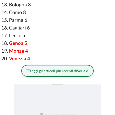
Bologna 8
Como 8
Parma 6
Cagliari 6
Lecce 5
Genoa 5
Monza 4
Venezia 4
Leggi gli articoli più recenti di
Serie A