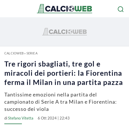
CALCIOWEB
»
SERIE A
Tre rigori sbagliati, tre gol e
miracoli dei portieri: la Fiorentina
ferma il Milan in una partita pazza
Tantissime emozioni nella partita del
campionato di Serie A tra Milan e Fiorentina:
successo dei viola
di
Stefano Vitetta
6 Ott 2024 | 22:43