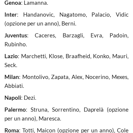
Genoa
: Lamanna.
Inter
: Handanovic, Nagatomo, Palacio, Vidic
(opzione per un anno), Berni.
Juventus
: Caceres, Barzagli, Evra, Padoin,
Rubinho.
Lazio
: Marchetti, Klose, Braafheid, Konko, Mauri,
Seck.
Milan
: Montolivo, Zapata, Alex, Nocerino, Mexes,
Abbiati.
Napoli
: Dezi.
Palermo
: Struna, Sorrentino, Daprelà (opzione
per un anno), Maresca.
Roma
: Totti, Maicon (opzione per un anno), Cole