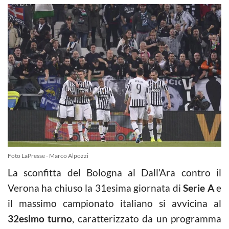
Foto LaPresse - Marco Alpozzi
La sconfitta del Bologna al Dall’Ara contro il
Verona ha chiuso la 31esima giornata di
Serie A
e
il massimo campionato italiano si avvicina al
32esimo turno
, caratterizzato da un programma