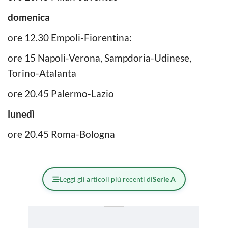
domenica
ore 12.30 Empoli-Fiorentina:
ore 15 Napoli-Verona, Sampdoria-Udinese,
Torino-Atalanta
ore 20.45 Palermo-Lazio
lunedì
ore 20.45 Roma-Bologna
Leggi gli articoli più recenti di
Serie A