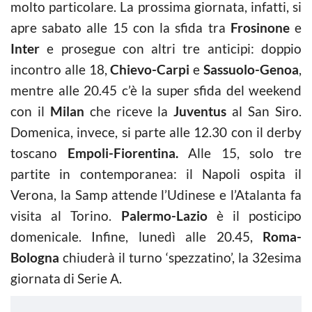
molto particolare. La prossima giornata, infatti, si
apre sabato alle 15 con la sfida tra
Frosinone
e
Inter
e prosegue con altri tre anticipi: doppio
incontro alle 18,
Chievo-Carpi
e
Sassuolo-Genoa
,
mentre alle 20.45 c’è la super sfida del weekend
con il
Milan
che riceve la
Juventus
al San Siro.
Domenica, invece, si parte alle 12.30 con il derby
toscano
Empoli-Fiorentina.
Alle 15, solo tre
partite in contemporanea: il Napoli ospita il
Verona, la Samp attende l’Udinese e l’Atalanta fa
visita al Torino.
Palermo-Lazio
è il posticipo
domenicale. Infine, lunedì alle 20.45,
Roma-
Bologna
chiuderà il turno ‘spezzatino’, la 32esima
giornata di Serie A.