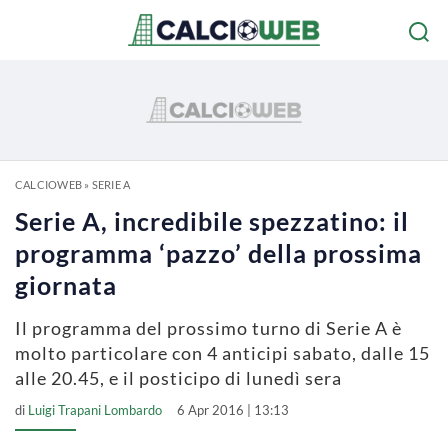
CALCIOWEB
»
SERIE A
Serie A, incredibile spezzatino: il
programma ‘pazzo’ della prossima
giornata
Il programma del prossimo turno di Serie A è
molto particolare con 4 anticipi sabato, dalle 15
alle 20.45, e il posticipo di lunedì sera
di
Luigi Trapani Lombardo
6 Apr 2016 | 13:13