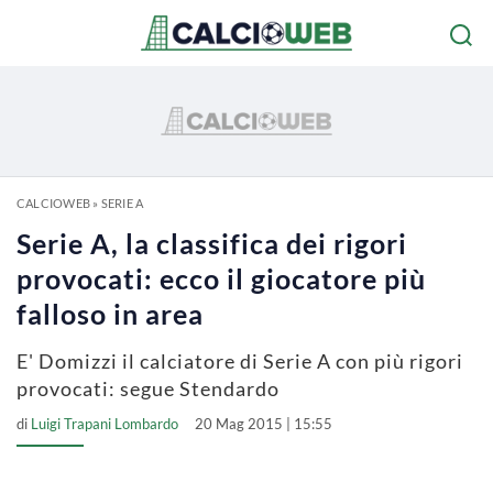
CALCIOWEB
»
SERIE A
Serie A, la classifica dei rigori
provocati: ecco il giocatore più
falloso in area
E' Domizzi il calciatore di Serie A con più rigori
provocati: segue Stendardo
di
Luigi Trapani Lombardo
20 Mag 2015 | 15:55