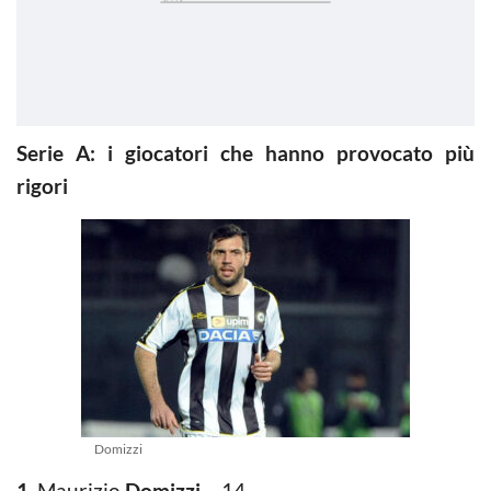
Serie A: i giocatori che hanno provocato più
rigori
Domizzi
1.
Maurizio
Domizzi
– 14