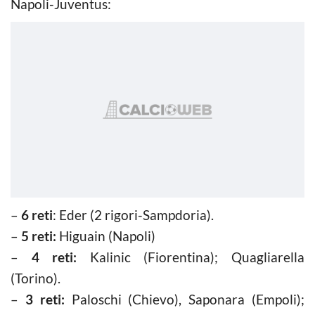
Napoli-Juventus:
–
6 reti
: Eder (2 rigori-Sampdoria).
–
5 reti:
Higuain (Napoli)
–
4 reti:
Kalinic (Fiorentina); Quagliarella
(Torino).
–
3 reti:
Paloschi (Chievo), Saponara (Empoli);