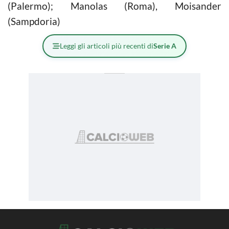
(Palermo); Manolas (Roma), Moisander
(Sampdoria)
Leggi gli articoli più recenti di
Serie A