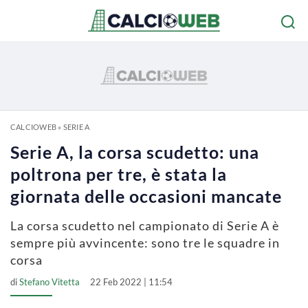
CALCIOWEB
»
SERIE A
Serie A, la corsa scudetto: una
poltrona per tre, è stata la
giornata delle occasioni mancate
La corsa scudetto nel campionato di Serie A è
sempre più avvincente: sono tre le squadre in
corsa
di
Stefano Vitetta
22 Feb 2022 | 11:54