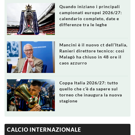
Quando iniziano i principali
campionati europei 2026/27:
calendario completo, date e
differenze tra le leghe
Mancini è il nuovo ct dell’Italia,
Ranieri direttore tecnico: così
Malagò ha chiuso in 48 ore il
caos azzurro
Coppa Italia 2026/27: tutto
quello che c’è da sapere sul
torneo che inaugura la nuova
stagione
CALCIO INTERNAZIONALE