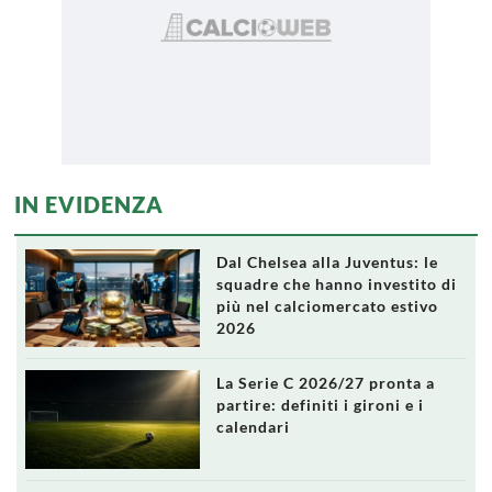
IN EVIDENZA
Dal Chelsea alla Juventus: le
squadre che hanno investito di
più nel calciomercato estivo
2026
La Serie C 2026/27 pronta a
partire: definiti i gironi e i
calendari