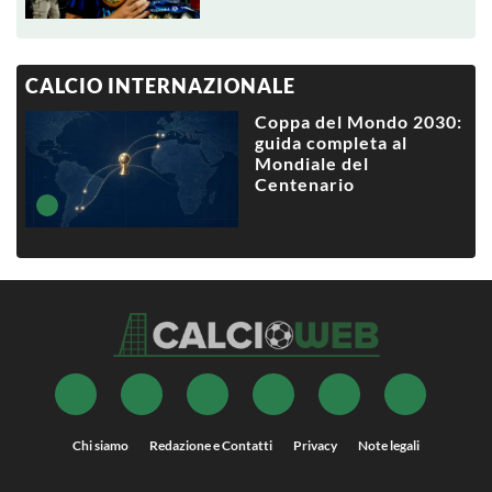
CALCIO INTERNAZIONALE
Coppa del Mondo 2030:
guida completa al
Mondiale del
Centenario
Chi siamo
Redazione e Contatti
Privacy
Note legali