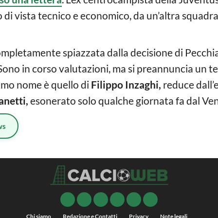
 di vista tecnico e economico, da un’altra squadra
mpletamente spiazzata dalla decisione di Pecchia,
Sono in corso valutazioni, ma si preannuncia un tes
rimo nome è quello di
Filippo Inzaghi,
reduce dall’
anetti,
esonerato solo qualche giornata fa dal Ven
ws
Chi siamo
Redazione e Contatti
Privacy
Note legali