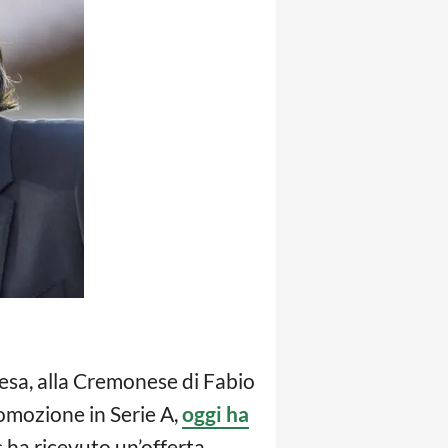
presa, alla Cremonese di Fabio
romozione in Serie A,
oggi ha
 ha ricevuto un’offerta