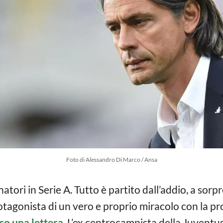
Foto di Alessandro Di Marco / Ansa
enatori in Serie A. Tutto è partito dall’addio, a sor
protagonista di un vero e proprio miracolo con la p
so una lettera
. L’ex centrocampista della Juventus