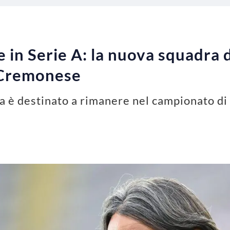
 in Serie A: la nuova squadra d
a Cremonese
a è destinato a rimanere nel campionato di 