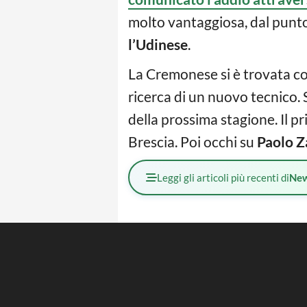
molto vantaggiosa, dal punto
l’Udinese
.
La Cremonese si è trovata co
ricerca di un nuovo tecnico. 
della prossima stagione. Il p
Brescia. Poi occhi su
Paolo Z
Leggi gli articoli più recenti di
Ne