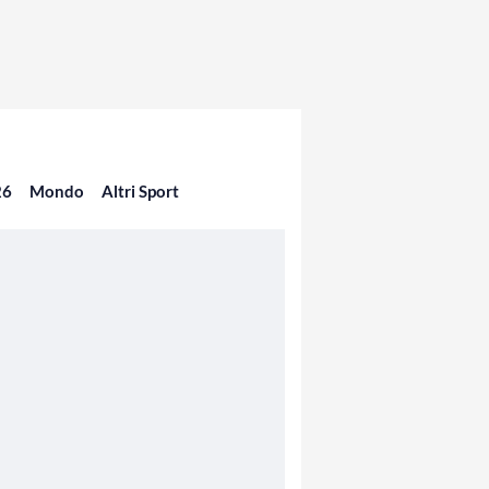
26
Mondo
Altri Sport