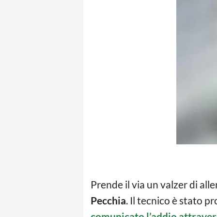
Prende il via un valzer di all
Pecchia
. Il tecnico è stato 
comunicato l’addio attraver