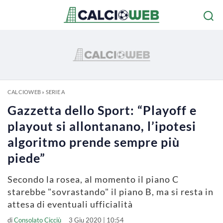
CALCIOWEB
»
SERIE A
Gazzetta dello Sport: “Playoff e
playout si allontanano, l’ipotesi
algoritmo prende sempre più
piede”
Secondo la rosea, al momento il piano C
starebbe "sovrastando" il piano B, ma si resta in
attesa di eventuali ufficialità
di
Consolato Cicciù
3 Giu 2020 | 10:54