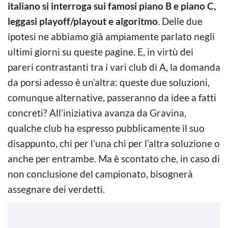
italiano si interroga sui famosi piano B e piano C,
leggasi playoff/playout e algoritmo
. Delle due
ipotesi ne abbiamo già ampiamente parlato negli
ultimi giorni su queste pagine. E, in virtù dei
pareri contrastanti tra i vari club di A, la domanda
da porsi adesso è un’altra: queste due soluzioni,
comunque alternative, passeranno da idee a fatti
concreti? All’iniziativa avanza da Gravina,
qualche club ha espresso pubblicamente il suo
disappunto, chi per l’una chi per l’altra soluzione o
anche per entrambe. Ma è scontato che, in caso di
non conclusione del campionato, bisognerà
assegnare dei verdetti.