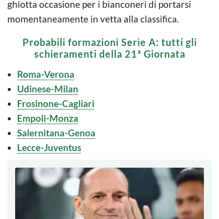
ghiotta occasione per i bianconeri di portarsi
momentaneamente in vetta alla classifica.
Probabili formazioni Serie A: tutti gli
schieramenti della 21ª Giornata
Roma-Verona
Udinese-Milan
Frosinone-Cagliari
Empoli-Monza
Salernitana-Genoa
Lecce-Juventus