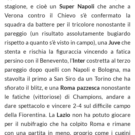
stagione, e cioè un
Super Napoli
che anche a
Verona contro il Chievo s’è confermato la
squadra da battere per il tricolore nonostante il
pareggio (un risultato assolutamente bugiardo
rispetto a quanto s’è visto in campo), una
Juve
che
stenta e rischia la figuraccia vincendo a fatica
persino con il Benevento, l’
Inter
costretta al terzo
pareggio dopo quelli con Napoli e Bologna, ma
stavolta il primo a San Siro da un Torino che ha
sfiorato il blitz, e una
Roma pazzesca
nonostante
le fatiche (vittoriose) di Champions, andare a
dare spettacolo e vincere 2-4 sul difficile campo
della Fiorentina. La
Lazio
non ha potuto giocare
per il nubifragio che ha colpito Roma e rimane
con una partita in meno, proprio come i cugini