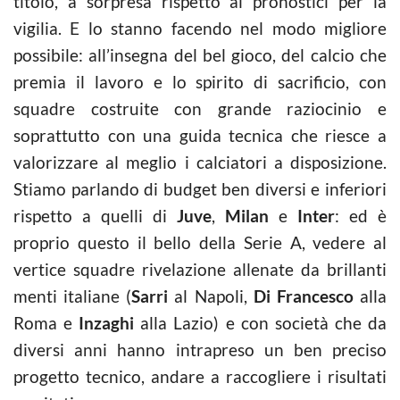
titolo, a sorpresa rispetto ai pronostici per la
vigilia. E lo stanno facendo nel modo migliore
possibile: all’insegna del bel gioco, del calcio che
premia il lavoro e lo spirito di sacrificio, con
squadre costruite con grande raziocinio e
soprattutto con una guida tecnica che riesce a
valorizzare al meglio i calciatori a disposizione.
Stiamo parlando di budget ben diversi e inferiori
rispetto a quelli di
Juve
,
Milan
e
Inter
: ed è
proprio questo il bello della Serie A, vedere al
vertice squadre rivelazione allenate da brillanti
menti italiane (
Sarri
al Napoli,
Di Francesco
alla
Roma e
Inzaghi
alla Lazio) e con società che da
diversi anni hanno intrapreso un ben preciso
progetto tecnico, andare a raccogliere i risultati