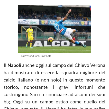
LaPresse/Garbuio Paola
Il
Napoli
anche oggi sul campo del Chievo Verona
ha dimostrato di essere la squadra migliore del
calcio italiano (e non solo) in questo momento
storico, nonostante i gravi infortuni che
costringono Sarri a rinunciare ad alcuni dei suoi
big. Oggi su un campo ostico come quello del
Chievo, appunto, il Napoli ha fatto la sua solita