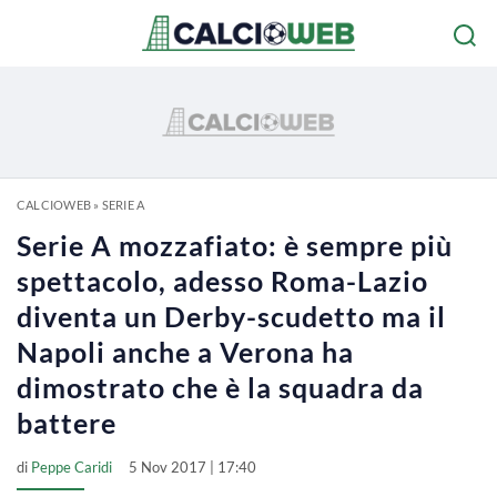
CALCIOWEB
»
SERIE A
Serie A mozzafiato: è sempre più
spettacolo, adesso Roma-Lazio
diventa un Derby-scudetto ma il
Napoli anche a Verona ha
dimostrato che è la squadra da
battere
di
Peppe Caridi
5 Nov 2017 | 17:40