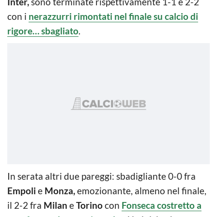
Inter,
sono terminate rispettivamente 1-1 e 2-2
con i
nerazzurri rimontati nel finale su calcio di
rigore… sbagliato
.
In serata altri due pareggi: sbadigliante 0-0 fra
Empoli
e
Monza,
emozionante, almeno nel finale,
il 2-2 fra
Milan
e
Torino
con
Fonseca costretto a