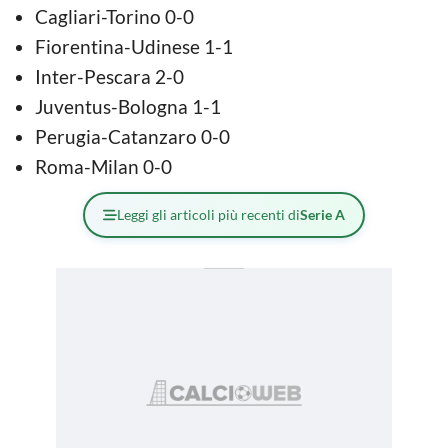
Cagliari-Torino 0-0
Fiorentina-Udinese 1-1
Inter-Pescara 2-0
Juventus-Bologna 1-1
Perugia-Catanzaro 0-0
Roma-Milan 0-0
Leggi gli articoli più recenti di
Serie A