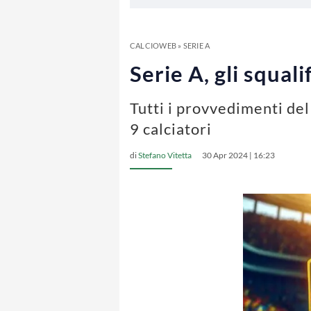
CALCIOWEB
»
SERIE A
Serie A, gli squali
Tutti i provvedimenti del
9 calciatori
di
Stefano Vitetta
30 Apr 2024 | 16:23