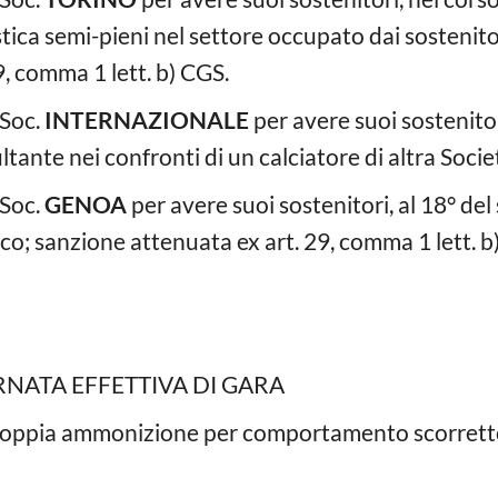
astica semi-pieni nel settore occupato dai sostenit
, comma 1 lett. b) CGS.
 Soc.
INTERNAZIONALE
per avere suoi sostenitor
tante nei confronti di un calciatore di altra Socie
 Soc.
GENOA
per avere suoi sostenitori, al 18° de
co; sanzione attenuata ex art. 29, comma 1 lett. b
RNATA EFFETTIVA DI GARA
oppia ammonizione per comportamento scorretto 