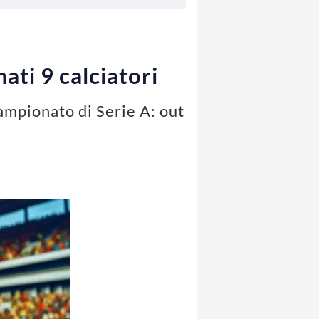
mati 9 calciatori
campionato di Serie A: out