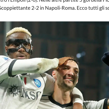
Scoppiettante 2-2 in Napoli-Roma. Ecco tutti gli squ