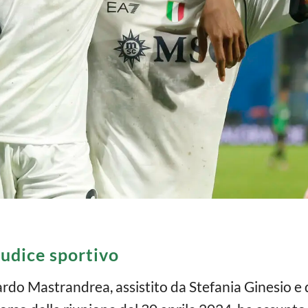
iudice sportivo
rardo Mastrandrea, assistito da Stefania Ginesio 