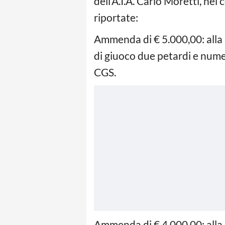
dell’A.I.A. Carlo Moretti, nel
riportate:
Ammenda di € 5.000,00: alla
di giuoco due petardi e numer
CGS.
Ammenda di € 4.000,00: alla