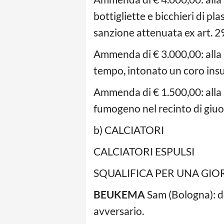
bottigliette e bicchieri di pl
sanzione attenuata ex art. 29
Ammenda di € 3.000,00: alla
tempo, intonato un coro insul
Ammenda di € 1.500,00: alla
fumogeno nel recinto di giuo
b) CALCIATORI
CALCIATORI ESPULSI
SQUALIFICA PER UNA GIO
BEUKEMA
Sam (Bologna): d
avversario.