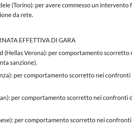
le (Torino): per avere commesso un intervento fa
ione da rete.
RNATA EFFETTIVA DI GARA
 (Hellas Verona): per comportamento scorretto n
inta sanzione).
a): per comportamento scorretto nei confronti d
n): per comportamento scorretto nei confronti di 
ese): per comportamento scorretto nei confronti d