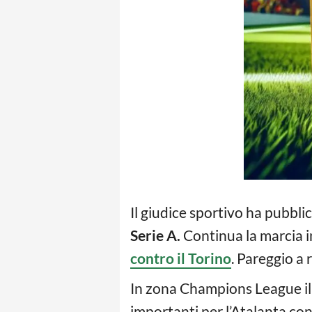
Il giudice sportivo ha pubblic
Serie A.
Continua la marcia in
contro il Torino
. Pareggio a 
In zona Champions League il B
importanti per l’Atalanta cont