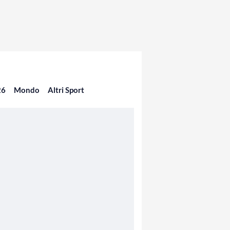
26
Mondo
Altri Sport