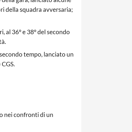
ori della squadra avversaria;
i, al 36° e 38° del secondo
tà.
l secondo tempo, lanciato un
) CGS.
nei confronti di un