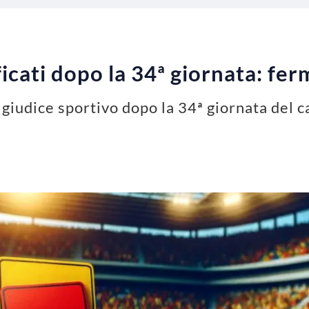
ficati dopo la 34ª giornata: fer
 giudice sportivo dopo la 34ª giornata del 