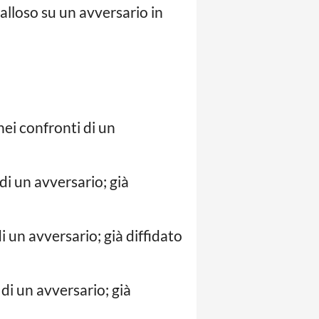
lloso su un avversario in
ei confronti di un
i un avversario; già
un avversario; già diffidato
i un avversario; già