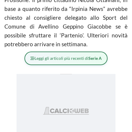
base a quanto riferito da “Irpinia News” avrebbe
chiesto al consigliere delegato allo Sport del
Comune di Avellino Geppino Giacobbe se è
possibile sfruttare il ‘Partenio’. Ulteriori novità
potrebbero arrivare in settimana.
Leggi gli articoli più recenti di
Serie A