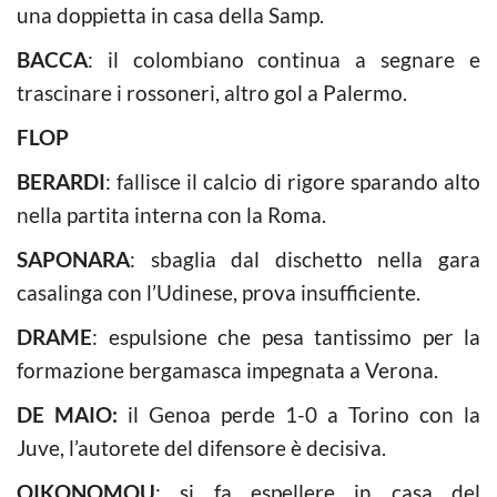
una doppietta in casa della Samp.
BACCA
: il colombiano continua a segnare e
trascinare i rossoneri, altro gol a Palermo.
FLOP
BERARDI
: fallisce il calcio di rigore sparando alto
nella partita interna con la Roma.
SAPONARA
: sbaglia dal dischetto nella gara
casalinga con l’Udinese, prova insufficiente.
DRAME
: espulsione che pesa tantissimo per la
formazione bergamasca impegnata a Verona.
DE MAIO:
il Genoa perde 1-0 a Torino con la
Juve, l’autorete del difensore è decisiva.
OIKONOMOU
: si fa espellere in casa del