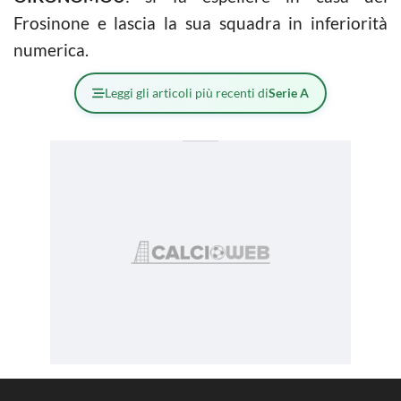
Frosinone e lascia la sua squadra in inferiorità
numerica.
Leggi gli articoli più recenti di
Serie A