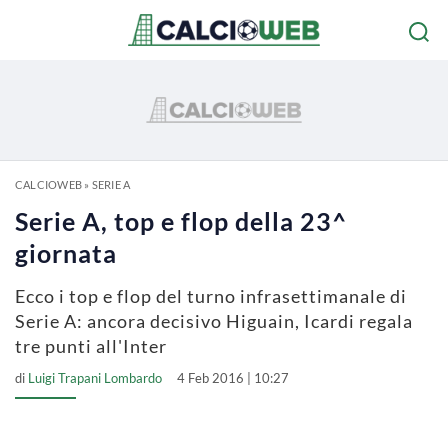
CALCIOWEB
»
SERIE A
Serie A, top e flop della 23^
giornata
Ecco i top e flop del turno infrasettimanale di
Serie A: ancora decisivo Higuain, Icardi regala
tre punti all'Inter
di
Luigi Trapani Lombardo
4 Feb 2016 | 10:27