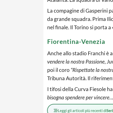
La compagine di Gasperini pas
da grande squadra. Prima Ilic 
nel finale. Il Torino si porta a
Fiorentina-Venezia
Anche allo stadio Franchi è 
vendere la nostra Passione, J
poi il coro
“Rispettate la nostr
Tribuna Autorità. Il riferime
I tifosi della Curva Fiesole h
bisogna spendere per vincere…
Leggi gli articoli più recenti di
Ser