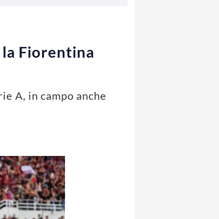
, la Fiorentina
erie A, in campo anche