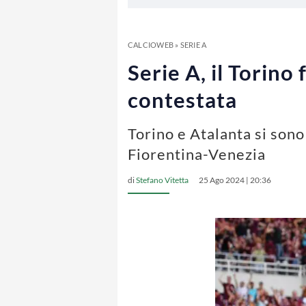
CALCIOWEB
»
SERIE A
Serie A, il Torino 
contestata
Torino e Atalanta si sono
Fiorentina-Venezia
di
Stefano Vitetta
25 Ago 2024 | 20:36