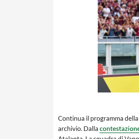
Continua il programma della 
archivio. Dalla
contestazion
Atalanta. La squadra di Vano