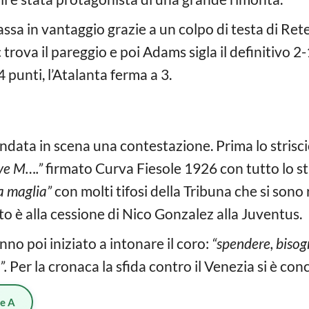
sa in vantaggio grazie a un colpo di testa di Rete
trova il pareggio e poi Adams sigla il definitivo 2-
 4 punti, l’Atalanta ferma a 3.
andata in scena una contestazione. Prima lo stris
uve M….”
firmato Curva Fiesole 1926 con tutto lo st
a maglia”
con molti tifosi della Tribuna che si sono r
nto è alla cessione di Nico Gonzalez alla Juventus.
anno poi iniziato a intonare il coro:
“spendere, biso
”.
Per la cronaca la sfida contro il Venezia si è conc
ie A