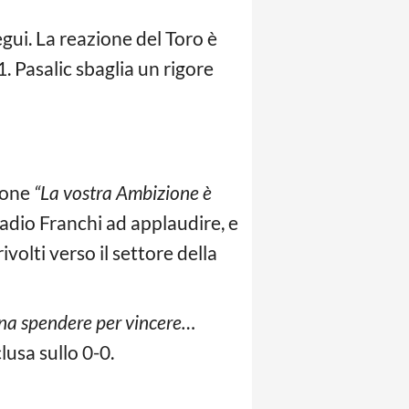
gui. La reazione del Toro è
1. Pasalic sbaglia un rigore
cione
“La vostra Ambizione è
adio Franchi ad applaudire, e
ivolti verso il settore della
gna spendere per vincere…
lusa sullo 0-0.