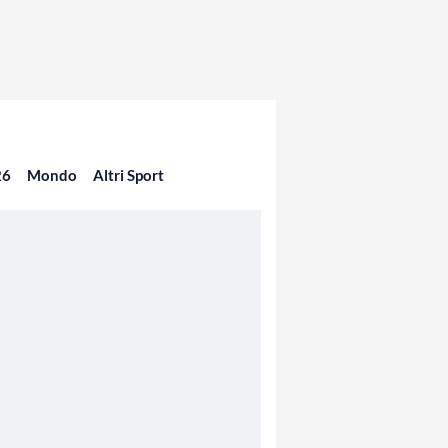
26
Mondo
Altri Sport