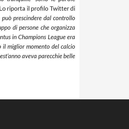
o riporta il profilo Twitter di
n può prescindere dal controllo
ruppo di persone che organizza
ntus in Champions League era
o il miglior momento del calcio
uest’anno aveva parecchie belle