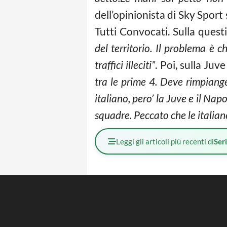
dell’opinionista di Sky Sport 
Tutti Convocati. Sulla quest
del territorio. Il problema è
traffici illeciti”
. Poi, sulla Juv
tra le prime 4. Deve rimpiange
italiano, pero’ la Juve e il N
squadre. Peccato che le italiane
Leggi gli articoli più recenti di
Ser