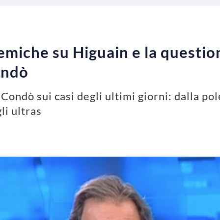
lemiche su Higuain e la question
ondò
ondò sui casi degli ultimi giorni: dalla pol
li ultras