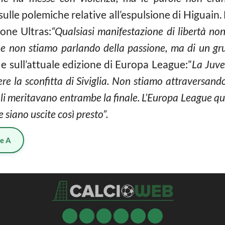
sulle polemiche relative all’espulsione di Higuain. L
ione Ultras:
“Qualsiasi manifestazione di libertà no
 che non stiamo parlando della passione, ma di un g
e e sull’attuale edizione di Europa League:”
La Juve
re la sconfitta di Siviglia. Non stiamo attraversand
apoli meritavano entrambe la finale. L’Europa League q
 siano uscite così presto”.
ie A