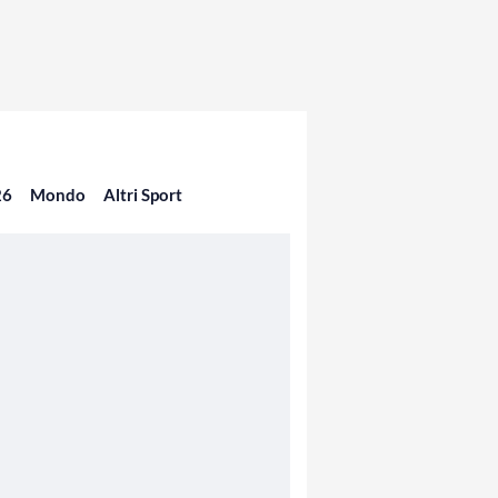
26
Mondo
Altri Sport