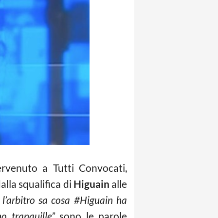
ervenuto a Tutti Convocati,
alla squalifica di
Higuain
alle
 l’arbitro sa cosa #Higuain ha
o tranquille”
sono le parole