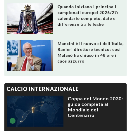
Quando iniziano i principali
campionati europei 2026/27:
calendario completo, date e
differenze tra le leghe
Mancini è il nuovo ct dell’Italia,
Ranieri direttore tecnico: così
Malagò ha chiuso in 48 ore il
caos azzurro
CALCIO INTERNAZIONALE
Coppa del Mondo 2030:
guida completa al
Mondiale del
Centenario