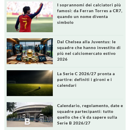
I soprannomi dei calciatori più
famosi: da Ferran Torres a CR7,
quando un nome diventa
simbolo
Dal Chelsea alla Juventus: le
squadre che hanno investito di
più nel calciomercato estivo
2026
La Serie C 2026/27 pronta a
partire: definiti i gironi e i
calendari
Calendario, regolamento, date e
squadre partecipanti: tutto
quello che c’è da sapere sulla
Serie B 2026/27