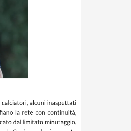
alciatori, alcuni inaspettati
iano la rete con continuità,
cato dal limitato minutaggio,