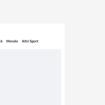
26
Mondo
Altri Sport