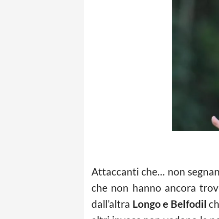
Attaccanti che… non segnano.
che non hanno ancora trova
dall’altra
Longo e Belfodil
ch