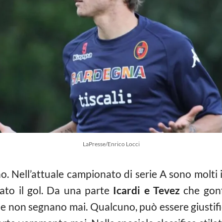
LaPresse/Enrico Locci
 Nell’attuale campionato di serie A sono molti i c
to il gol. Da una parte
Icardi e Tevez
che gonf
e non segnano mai. Qualcuno, può essere giustifi