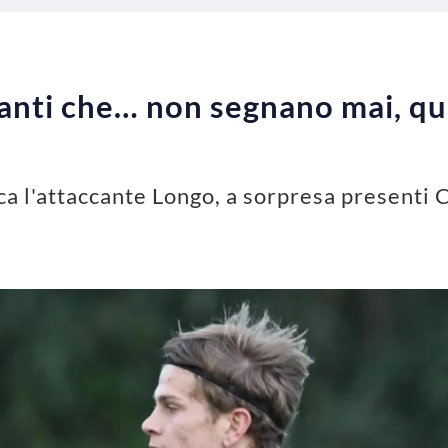
ccanti che… non segnano mai, q
ica l'attaccante Longo, a sorpresa presenti C