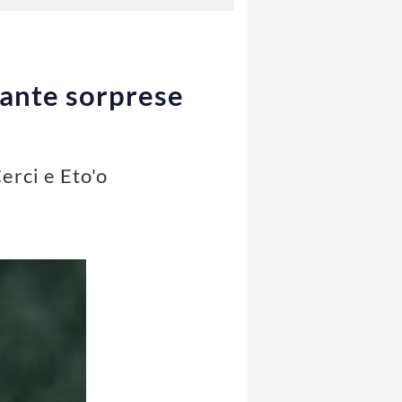
uante sorprese
erci e Eto'o