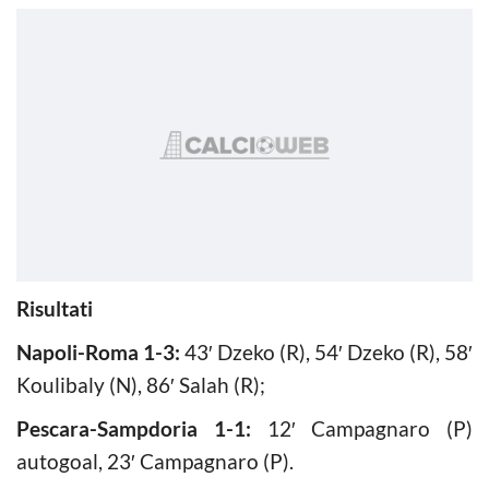
Risultati
Napoli-Roma 1-3:
43′ Dzeko (R), 54′ Dzeko (R), 58′
Koulibaly (N), 86′ Salah (R);
Pescara-Sampdoria 1-1:
12′ Campagnaro (P)
autogoal, 23′ Campagnaro (P).