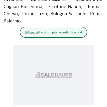
Cagliari-Fiorentina, Crotone-Napoli, Empoli-
Chievo, Torino-Lazio, Bologna-Sassuolo, Roma-
Palermo.
Leggi gli articoli più recenti di
Serie A