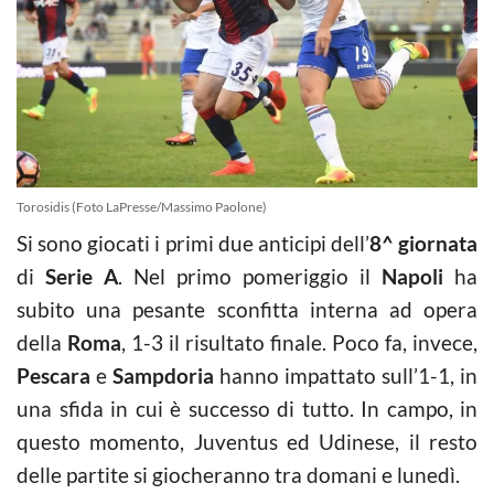
Torosidis (Foto LaPresse/Massimo Paolone)
Si sono giocati i primi due anticipi dell’
8^ giornata
di
Serie A
. Nel primo pomeriggio il
Napoli
ha
subito una pesante sconfitta interna ad opera
della
Roma
, 1-3 il risultato finale. Poco fa, invece,
Pescara
e
Sampdoria
hanno impattato sull’1-1, in
una sfida in cui è successo di tutto. In campo, in
questo momento, Juventus ed Udinese, il resto
delle partite si giocheranno tra domani e lunedì.