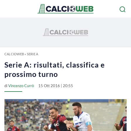
CALCIOWEB
»
SERIE A
Serie A: risultati, classifica e
prossimo turno
di
Vincenzo Currò
15 Ott 2016 | 20:55