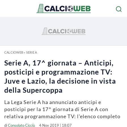
CALCIOWEB
»
SERIE A
Serie A, 17^ giornata – Anticipi,
posticipi e programmazione TV:
Juve e Lazio, la decisione in vista
della Supercoppa
La Lega Serie A ha annunciato anticipi e
posticipi per la 17^ giornata di Serie A con
relativa programmazione TV: l'elenco completo
di
Consolato Cicciù
4 Nov 2019 | 18:07