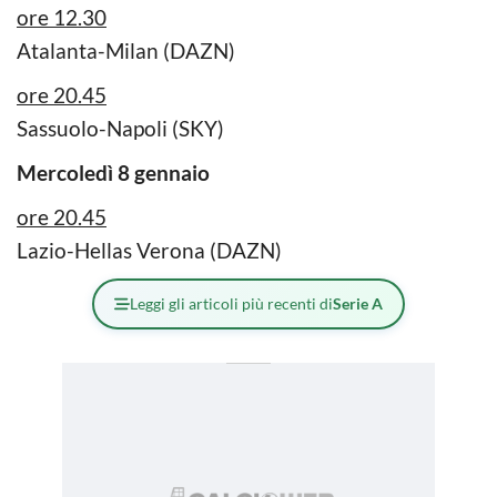
ore 12.30
Atalanta-Milan (DAZN)
ore 20.45
Sassuolo-Napoli (SKY)
Mercoledì 8 gennaio
ore 20.45
Lazio-Hellas Verona (DAZN)
Leggi gli articoli più recenti di
Serie A