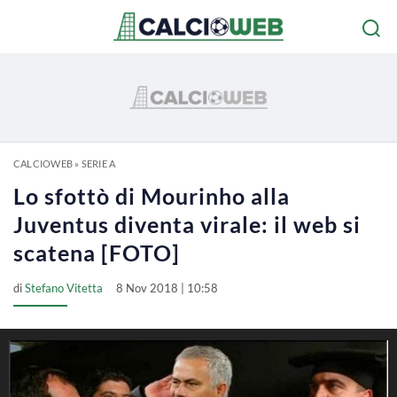
CALCIOWEB
»
SERIE A
Lo sfottò di Mourinho alla
Juventus diventa virale: il web si
scatena [FOTO]
di
Stefano Vitetta
8 Nov 2018 | 10:58