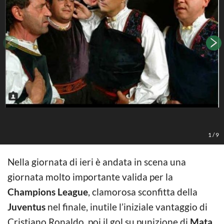
1
/
9
Nella giornata di ieri è andata in scena una
giornata molto importante valida per la
Champions League
, clamorosa sconfitta della
Juventus
nel finale, inutile l’iniziale vantaggio di
Cristiano Ronaldo, poi il gol su punizione di
Mata